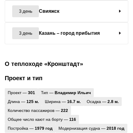
3 день
Свияжск
3 день
Казань
– город прибытия
О теплоходе «Кронштадт»
Проект и тип
Проект —
301
Тип —
Владимир Ильич
Длина —
125 м.
Ширина —
16.7 м.
Осадка —
2.8 м.
Количество пассажиров —
222
Общее число кают на борту —
116
Постройка —
1979 год
Модернизация судна —
2018 год