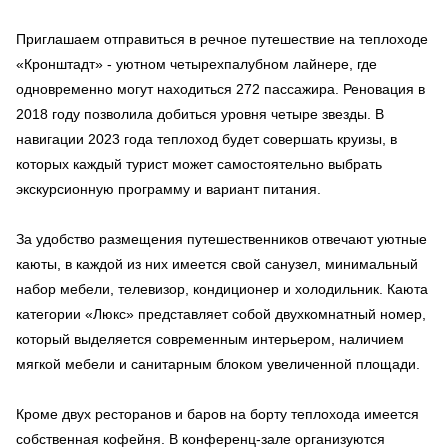
Приглашаем отправиться в речное путешествие на теплоходе
«Кронштадт» - уютном четырехпалубном лайнере, где
одновременно могут находиться 272 пассажира. Реновация в
2018 году позволила добиться уровня четыре звезды. В
навигации 2023 года теплоход будет совершать круизы, в
которых каждый турист может самостоятельно выбрать
экскурсионную программу и вариант питания.
За удобство размещения путешественников отвечают уютные
каюты, в каждой из них имеется свой санузел, минимальный
набор мебели, телевизор, кондиционер и холодильник. Каюта
категории «Люкс» представляет собой двухкомнатный номер,
который выделяется современным интерьером, наличием
мягкой мебели и санитарным блоком увеличенной площади.
Кроме двух ресторанов и баров на борту теплохода имеется
собственная кофейня. В конференц-зале организуются