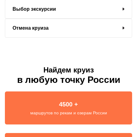
Выбор экскурсии
Отмена круиза
Найдем круиз
в любую точку России
4500 +
маршрутов по рекам и озерам России