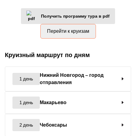
Получить программу тура в pdf
Перейти к круизам
Круизный маршрут по дням
Нижний Новгород
– город
1 день
отправления
1 день
Макарьево
2 день
Чебоксары