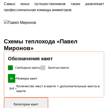
Самых юных путешественников также развлекает
профессиональная команда аниматоров.
Схемы
теплохода «Павел
Миронов»
Обозначения кают
Свободные каюты
Занятые каюты
-
Номера кают
51
Количество мест в каюте + дополнительные места в
-
2+3
каюте
Категории кают