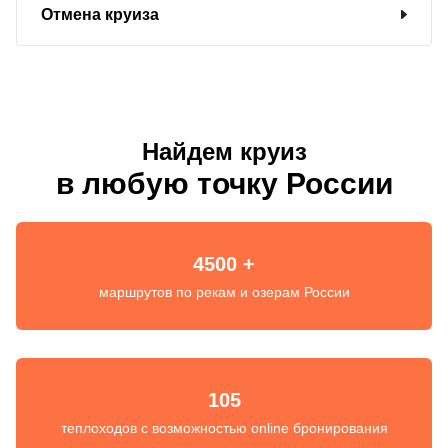
Отмена круиза
Найдем круиз
в любую точку России
4500 +
маршрутов по рекам и озерам России
105
теплоходов с возможностью online бронирования