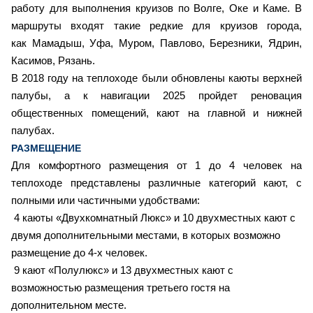
работу для выполнения круизов по Волге, Оке и Каме. В
маршруты входят такие редкие для круизов города,
как Мамадыш, Уфа, Муром, Павлово, Березники, Ядрин,
Касимов, Рязань.
В 2018 году на теплоходе были обновлены каюты верхней
палубы, а к навигации 2025 пройдет реновация
общественных помещений, кают на главной и нижней
палубах.
РАЗМЕЩЕНИЕ
Для комфортного размещения от 1 до 4 человек на
теплоходе представлены различные категорий кают, с
полными или частичными удобствами:
4 каюты «Двухкомнатный Люкс» и 10 двухместных кают с
двумя дополнительными местами, в которых возможно
размещение до 4-х человек.
9
кают «Полулюкс» и 13 двухместных кают с
возможностью размещения третьего гостя на
дополнительном месте.