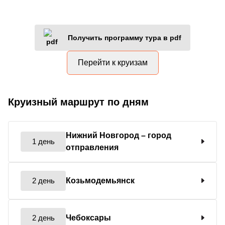
Получить программу тура в pdf
Перейти к круизам
Круизный маршрут по дням
Нижний Новгород
– город
1 день
отправления
2 день
Козьмодемьянск
2 день
Чебоксары