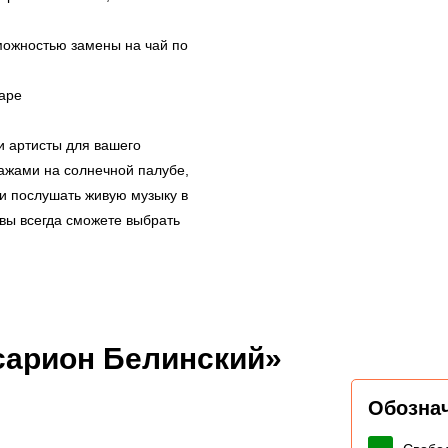
зможностью замены на чай по
баре
 артисты для вашего
ажами на солнечной палубе,
ли послушать живую музыку в
 вы всегда сможете выбрать
сарион Белинский»
Обозна