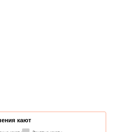
чения кают