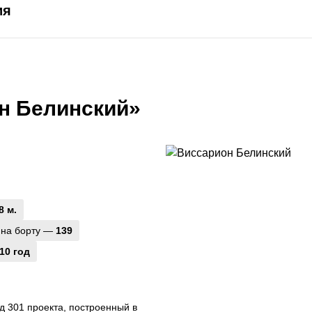
ия
н Белинский»
8 м.
 на борту —
139
10 год
 301 проекта, построенный в