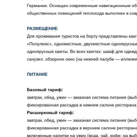
Германии. Оснащен современным навигационным обо
общественных помещений теплохода выполнен в сов
РАЗМЕЩЕНИЕ
Для проживания туристов на борту представлены каю
«Полулюкс», одноместные, двухместные одноярусные
одноярусные каюты. Во всех каютах: шкаф для одежд
санузел, обзорное окно (на нижней палубе — иллюми
ПИТАНИЕ
Базовый тариф:
завтрак, обед, ужин — заказная система питания (выб
фиксированная рассадка в нижнем салоне ресторана
Расширенный тариф:
завтрак, обед, ужин — заказная система питания (выб
фиксированная рассадка в верхнем салоне ресторан
включенные напитки на ужин (вода, чай, кофе; на выбо