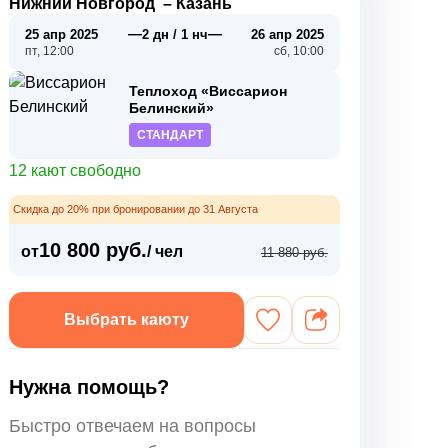
Нижний Новгород
–
Казань
—
—
25 апр 2025
2 дн / 1 нч
26 апр 2025
пт, 12:00
сб, 10:00
Теплоход «Виссарион
Белинский»
СТАНДАРТ
12 кают свободно
Скидка до 20% при бронировании до 31 Августа
10 800 руб.
от
/ чел
11 880 руб.
Выбрать каюту
Нужна помощь?
Быстро отвечаем на вопросы