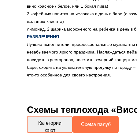
вино красное / белое, или 1 бокал пива)
2 кофейных напитка на человека в день в баре (с во
желанию клиента)
лимонад, 2 шарика мороженого на ребенка в день в 
РАЗВЛЕЧЕНИЯ
Лучшие исполнители, профессиональные музыканты и
незабываемого яркого праздника. Наслаждаться пейз
посидеть в ресторанах, посетить вечерний концерт и
баре, сходить на увлекательную прогулку по городу –
что-то особенное для своего настроения.
Схемы
теплохода «Вис
Категории
Схема палуб
кают