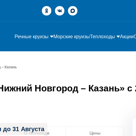
Речные круизы
Морские круизы
Теплоходы
Акции
 – Казань
ижний Новгород – Казань» с 2
 до 31 Августа
О теплоходе
Цены