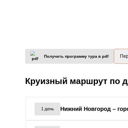
Пер
Получить программу тура в pdf
Круизный маршрут по 
Нижний Новгород
– го
1 день