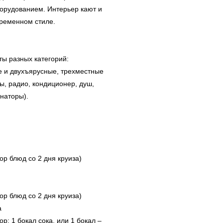
рудованием. Интерьер кают и
ременном стиле.
ты разных категорий:
 и двухъярусные, трехместные
ы, радио, кондиционер, душ,
наторы).
ор блюд со 2 дня круиза)
ор блюд со 2 дня круиза)
а
р: 1 бокал сока, или 1 бокал –