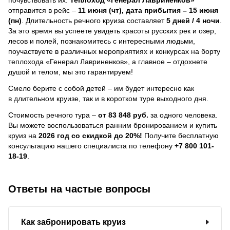
отправится в рейс –
11 июня (чт), дата прибытия – 15 июня
(пн)
. Длительность речного круиза составляет
5 дней / 4 ночи
.
За это время вы успеете увидеть красоты русских рек и озер,
лесов и полей, познакомитесь с интересными людьми,
поучаствуете в различных мероприятиях и конкурсах на борту
теплохода «Генерал Лавриненков», а главное – отдохнете
душой и телом, мы это гарантируем!
Смело берите с собой детей – им будет интересно как
в длительном круизе, так и в коротком туре выходного дня.
Стоимость речного тура –
от 83 848 руб.
за одного человека.
Вы можете воспользоваться ранним бронированием и купить
круиз на
2026 год со скидкой до 20%!
Получите бесплатную
консультацию нашего специалиста по телефону
+7 800 101-
18-19
.
Ответы на частые вопросы
Как забронировать круиз