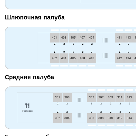
Шлюпочная палуба
Средняя палуба