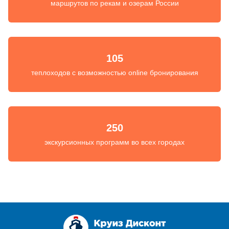
маршрутов по рекам и озерам России
105
теплоходов с возможностью online бронирования
250
экскурсионных программ во всех городах