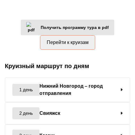
Получить программу тура в pdf
Перейти к круизам
Круизный маршрут по дням
Нижний Новгород
– город
1 день
отправления
2 день
Свияжск