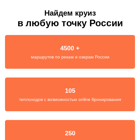
Найдем круиз
в любую точку России
4500 +
маршрутов по рекам и озерам России
105
теплоходов с возможностью online бронирования
250