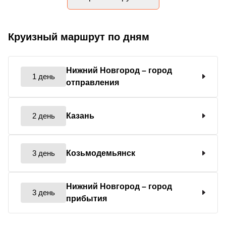
Круизный маршрут по дням
Нижний Новгород
– город
1 день
отправления
2 день
Казань
3 день
Козьмодемьянск
Нижний Новгород
– город
3 день
прибытия