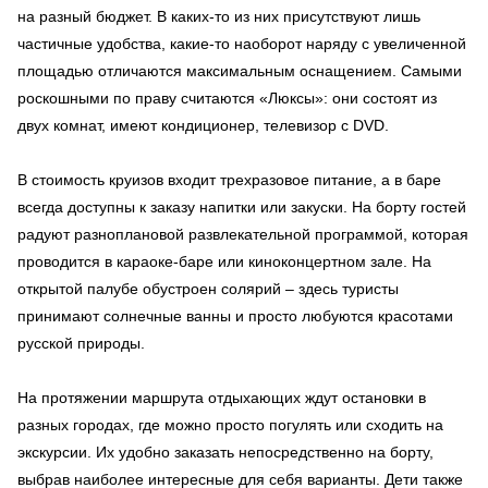
на разный бюджет. В каких-то из них присутствуют лишь
частичные удобства, какие-то наоборот наряду с увеличенной
площадью отличаются максимальным оснащением. Самыми
роскошными по праву считаются «Люксы»: они состоят из
двух комнат, имеют кондиционер, телевизор с DVD.
В стоимость круизов входит трехразовое питание, а в баре
всегда доступны к заказу напитки или закуски. На борту гостей
радуют разноплановой развлекательной программой, которая
проводится в караоке-баре или киноконцертном зале. На
открытой палубе обустроен солярий – здесь туристы
принимают солнечные ванны и просто любуются красотами
русской природы.
На протяжении маршрута отдыхающих ждут остановки в
разных городах, где можно просто погулять или сходить на
экскурсии. Их удобно заказать непосредственно на борту,
выбрав наиболее интересные для себя варианты. Дети также