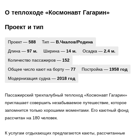
О теплоходе «Космонавт Гагарин»
Проект и тип
Проект —
588
Тип —
В.Чкалов/Родина
Длина —
97 м.
Ширина —
14 м.
Осадка —
2.4 м.
Количество пассажиров —
152
Общее число кают на борту —
77
Постройка —
1958 год
Модернизация судна —
2018 год
Пассажирский трехпалубный теплоход «Космонавт Гагарин»
приглашает совершить незабываемое путешествие, которое
запомнится только хорошими моментами. Его каютный фонд
рассчитан на 180 человек.
К услугам отдыхающих предлагаются каюты, рассчитанные