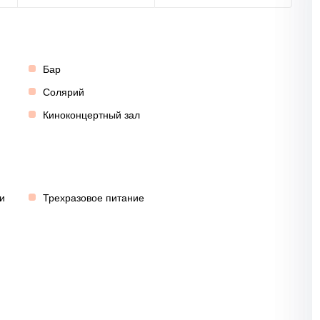
Бар
Солярий
Киноконцертный зал
и
Трехразовое питание