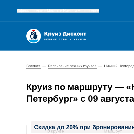
Офисы продаж в Москве и Нижнем Новгороде
Главная
—
Расписание речных круизов
—
Нижний Новгород
Круиз по маршруту — «Н
Петербург» с 09 августа 
Скидка до 20% при бронировании
О круизе
Маршрут