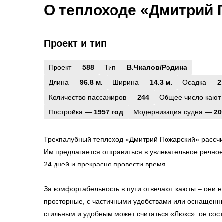
О теплоходе «Дмитрий 
Проект и тип
Проект —
588
Тип —
В.Чкалов/Родина
Длина —
96.8 м.
Ширина —
14.3 м.
Осадка —
2
Количество пассажиров —
244
Общее число кают
Постройка —
1957 год
Модернизация судна —
20
Трехпалубный теплоход «Дмитрий Пожарский» рассчи
Им предлагается отправиться в увлекательное речное
24 дней и прекрасно провести время.
За комфортабельность в пути отвечают каюты – они н
просторные, с частичными удобствами или оснащен
стильным и удобным может считаться «Люкс»: он состо