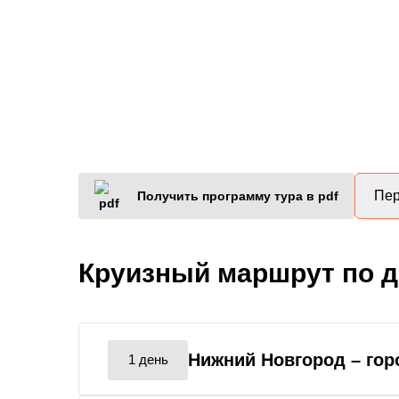
Пер
Получить программу тура в pdf
Круизный маршрут по 
Нижний Новгород
– го
1 день