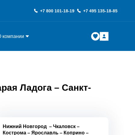
+7 800 101-18-19
+7 495 135-18-85
О компании
рая Ладога – Санкт-
Нижний Новгород
–
Чкаловск
–
Кострома
–
Ярославль
–
Коприно
–