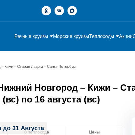
Речные круизы
Морские круизы
Теплоходы
Акции
 – Кижи – Старая Ладога – Санкт-Петербург
ижний Новгород – Кижи – Ста
(вс) по 16 августа (вс)
 до 31 Августа
О теплоходе
Цены