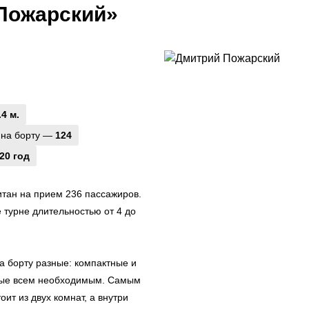
Пожарский»
.4 м.
 на борту —
124
20 год
тан на прием 236 пассажиров.
 турне длительностью от 4 до
а борту разные: компактные и
ные всем необходимым. Самым
ит из двух комнат, а внутри