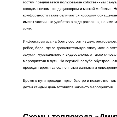
гостям предлагается пользование собственным сануз
холодильником, кондиционером и мягкой мебелью. 
комфортности также отличаются хорошим оснащением
имеют частичные удобства в виде раковины, но ими 
зоне.
Инфраструктура на борту состоит из двух ресторанов,
рейсе, бара, где за дополнительную плату можно взят
закуски, музыкального и видеосалона, а также киноза
мероприятия в пути. На верхней палубе обустроен от
проводят время за солнечными ваннами и лицезрен
Время в пути проходит ярко, быстро и незаметно, так 
детей каждый день готовятся какие-то мероприятия.
Схемы
теплохода «Дми