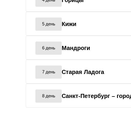
Горицы
Кижи
5 день
Мандроги
6 день
Старая Ладога
7 день
Санкт-Петербург
– гор
8 день