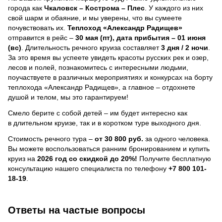
города как
Чкаловск – Кострома – Плес
. У каждого из них
свой шарм и обаяние, и мы уверены, что вы сумеете
почувствовать их.
Теплоход
«Александр Радищев»
отправится в рейс –
30 мая (пт), дата прибытия – 01 июня
(вс)
. Длительность речного круиза составляет
3 дня / 2 ночи
.
За это время вы успеете увидеть красоты русских рек и озер,
лесов и полей, познакомитесь с интересными людьми,
поучаствуете в различных мероприятиях и конкурсах на борту
теплохода «Александр Радищев», а главное – отдохнете
душой и телом, мы это гарантируем!
Смело берите с собой детей – им будет интересно как
в длительном круизе, так и в коротком туре выходного дня.
Стоимость речного тура –
от 30 800 руб.
за одного человека.
Вы можете воспользоваться ранним бронированием и купить
круиз на
2026 год со скидкой до 20%!
Получите бесплатную
консультацию нашего специалиста по телефону
+7 800 101-
18-19
.
Ответы на частые вопросы