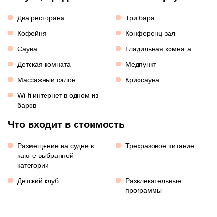
Два ресторана
Три бара
Кофейня
Конференц-зал
Сауна
Гладильная комната
Детская комната
Медпункт
Массажный салон
Криосауна
Wi-fi интернет в одном из
баров
Что входит в стоимость
Размещение на судне в
Трехразовое питание
каюте выбранной
категории
Детский клуб
Развлекательные
программы