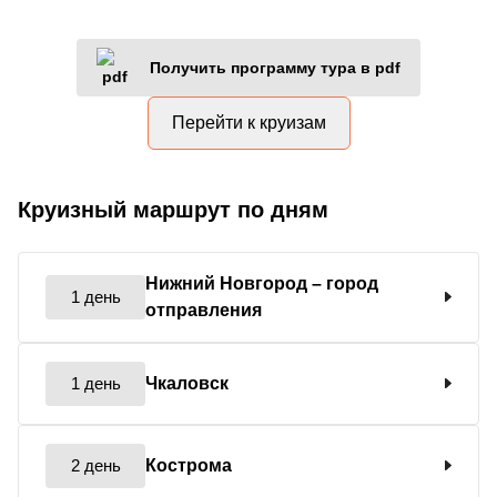
Получить программу тура в pdf
Перейти к круизам
Круизный маршрут по дням
Нижний Новгород
– город
1 день
отправления
1 день
Чкаловск
2 день
Кострома