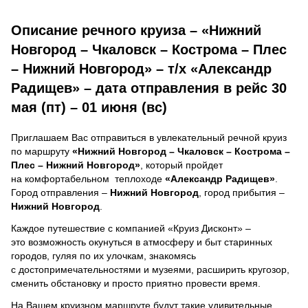
Описание речного круиза – «Нижний
Новгород – Чкаловск – Кострома – Плес
– Нижний Новгород» – т/х «Александр
Радищев» – дата отправления в рейс 30
мая (пт) – 01 июня (вс)
Приглашаем Вас отправиться в увлекательный речной круиз
по маршруту
«Нижний Новгород – Чкаловск – Кострома –
Плес – Нижний Новгород»
, который пройдет
на комфортабельном теплоходе
«Александр Радищев»
.
Город отправления –
Нижний Новгород
, город прибытия –
Нижний Новгород
.
Каждое путешествие с компанией «Круиз Дисконт» –
это возможность окунуться в атмосферу и быт старинных
городов, гуляя по их улочкам, знакомясь
с достопримечательностями и музеями, расширить кругозор,
сменить обстановку и просто приятно провести время.
На Вашем круизном маршруте будут такие удивительные