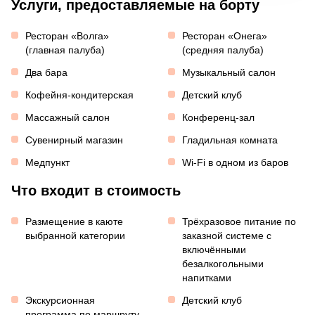
Услуги, предоставляемые на борту
Ресторан «Волга»
Ресторан «Онега»
(главная палуба)
(средняя палуба)
Два бара
Музыкальный салон
Кофейня-кондитерская
Детский клуб
Массажный салон
Конференц-зал
Сувенирный магазин
Гладильная комната
Медпункт
Wi-Fi в одном из баров
Что входит в стоимость
Размещение в каюте
Трёхразовое питание по
выбранной категории
заказной системе с
включёнными
безалкогольными
напитками
Экскурсионная
Детский клуб
программа по маршруту