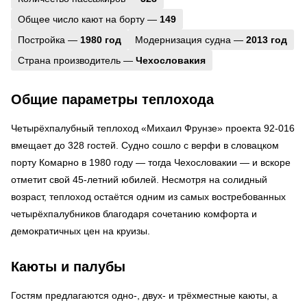
Общее число кают на борту —
149
Постройка —
1980 год
Модернизация судна —
2013 год
Страна производитель —
Чехословакия
Общие параметры теплохода
Четырёхпалубный теплоход «Михаил Фрунзе» проекта 92-016
вмещает до 328 гостей. Судно сошло с верфи в словацком
порту Комарно в 1980 году — тогда Чехословакии — и вскоре
отметит свой 45-летний юбилей. Несмотря на солидный
возраст, теплоход остаётся одним из самых востребованных
четырёхпалубников благодаря сочетанию комфорта и
демократичных цен на круизы.
Каюты и палубы
Гостям предлагаются одно-, двух- и трёхместные каюты, а