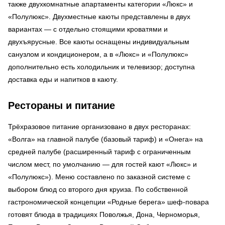
также двухкомнатные апартаменты категории «Люкс» и
«Полулюкс». Двухместные каюты представлены в двух
вариантах — с отдельно стоящими кроватями и
двухъярусные. Все каюты оснащены индивидуальным
санузлом и кондиционером, а в «Люкс» и «Полулюкс»
дополнительно есть холодильник и телевизор; доступна
доставка еды и напитков в каюту.
Рестораны и питание
Трёхразовое питание организовано в двух ресторанах:
«Волга» на главной палубе (базовый тариф) и «Онега» на
средней палубе (расширенный тариф с ограниченным
числом мест, по умолчанию — для гостей кают «Люкс» и
«Полулюкс»). Меню составлено по заказной системе с
выбором блюд со второго дня круиза. По собственной
гастрономической концепции «Родные берега» шеф-повара
готовят блюда в традициях Поволжья, Дона, Черноморья,