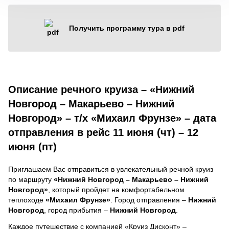
Получить программу тура в pdf
Описание речного круиза – «Нижний
Новгород – Макарьево – Нижний
Новгород» – т/х «Михаил Фрунзе» – дата
отправления в рейс 11 июня (чт) – 12
июня (пт)
Приглашаем Вас отправиться в увлекательный речной круиз
по маршруту
«Нижний Новгород – Макарьево – Нижний
Новгород»
, который пройдет на комфортабельном
теплоходе
«Михаил Фрунзе»
. Город отправления –
Нижний
Новгород
, город прибытия –
Нижний Новгород
.
Каждое путешествие с компанией «Круиз Дисконт» –