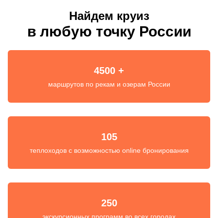
Найдем круиз
в любую точку России
4500 +
маршрутов по рекам и озерам России
105
теплоходов с возможностью online бронирования
250
экскурсионных программ во всех городах