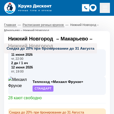
Главная
—
Расписание речных круизов
—
Нижний Новгород –
Макарьево – Нижний Новгород
Нижний Новгород
–
Макарьево
–
Нижний Новгород
Скидка до 20% при бронировании до 31 Августа
11 июня 2026
чт, 22:00
2 дн / 1 нч
12 июня 2026
пт, 19:00
Теплоход «Михаил Фрунзе»
СТАНДАРТ
28 кают свободно
Скидка до 20% при бронировании до 31 Августа