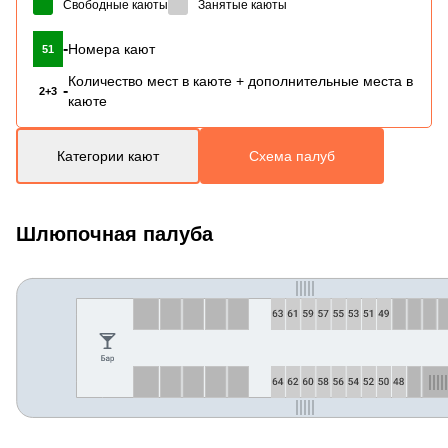
Свободные каюты
Занятые каюты
-
Номера кают
51
Количество мест в каюте + дополнительные места в
-
2+3
каюте
Категории кают
Схема палуб
Шлюпочная палуба