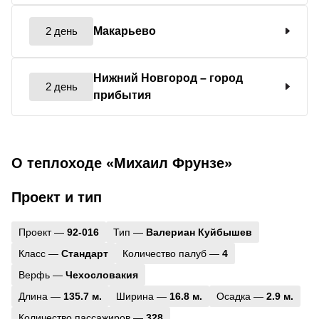
2 день
Макарьево
Нижний Новгород
– город
2 день
прибытия
О теплоходе «Михаил Фрунзе»
Проект и тип
Проект —
92-016
Тип —
Валериан Куйбышев
Класс —
Стандарт
Количество палуб —
4
Верфь —
Чехословакия
Длина —
135.7 м.
Ширина —
16.8 м.
Осадка —
2.9 м.
Количество пассажиров —
328