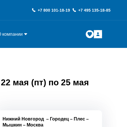
+7 800 101-18-19
+7 495 135-18-85
О компании
2 мая (пт) по 25 мая
Нижний Новгород
–
Городец
–
Плес
–
Мышкин
–
Москва