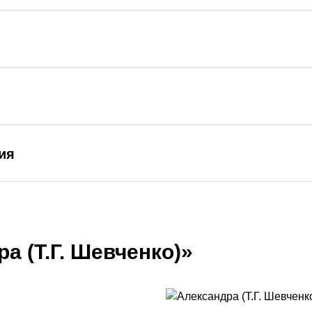
ия
а (Т.Г. Шевченко)»