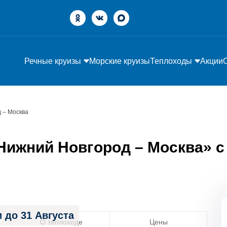
Речные круизы
Морские круизы
Теплоходы
Акции
 – Москва
ижний Новгород – Москва» с 2
 до 31 Августа
О теплоходе
Цены