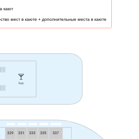
а кают
ство мест в каюте + дополнительные места в каюте