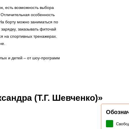
к, есть возможность выбора
. Отличительная особенность
 На борту можно заниматься по
 зарядку, заказывать фиточай
ся на спортивных тренажерах.
не.
лых и детей – от шоу-программ
сандра (Т.Г. Шевченко)»
Обозна
Свобо