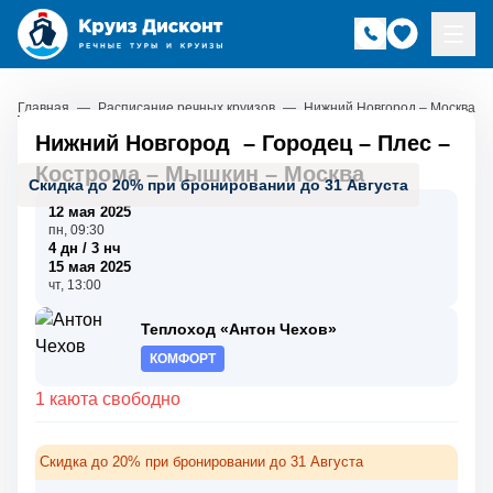
Главная
—
Расписание речных круизов
—
Нижний Новгород – Москва
Нижний Новгород
–
Городец
–
Плес
–
Кострома
–
Мышкин
–
Москва
Скидка до 20% при бронировании до 31 Августа
12 мая 2025
пн, 09:30
4 дн / 3 нч
15 мая 2025
чт, 13:00
Теплоход «Антон Чехов»
КОМФОРТ
1 каюта свободно
Скидка до 20% при бронировании до 31 Августа