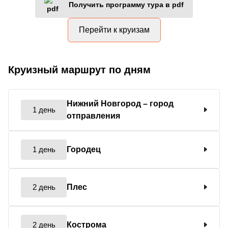
Получить программу тура в pdf
Перейти к круизам
Круизный маршрут по дням
Нижний Новгород
– город
1 день
отправления
1 день
Городец
2 день
Плес
2 день
Кострома