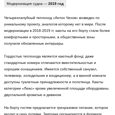
Модернизация судна —
2019 год
Четырехпалубный теплоход «Антон Чехов» возведен по
уникальному проекту, аналогов которому нет в мире. После
модернизации в 2018-2019 гг. каюты на его борту стали более
комфортными и просторными, а общественные зоны
получили обновленные интерьеры.
Гордостью теплохода является каютный фонд: даже
стандартные номера отличаются вместительностью и
хорошим оснащением. Имеется собственный санузел,
телевизор, холодильник и кондиционер, а в ванной комнате
доступны туалетные принадлежности и полотенца. Каюты
категории «Люкс» кроме увеличенной площади оборудованы
двуспальной кроватью и диваном.
На борту гостям предлагается трехразовое питание, которое
входит в цену путевки. Завтраки организуются в формате