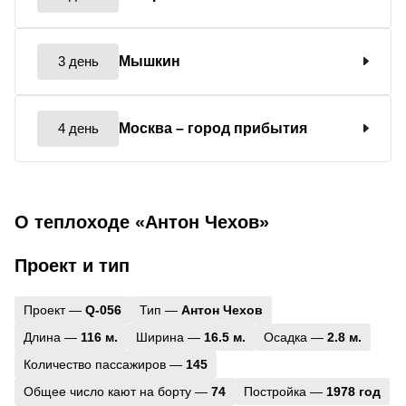
3 день
Мышкин
4 день
Москва
– город прибытия
О теплоходе «Антон Чехов»
Проект и тип
Проект —
Q-056
Тип —
Антон Чехов
Длина —
116 м.
Ширина —
16.5 м.
Осадка —
2.8 м.
Количество пассажиров —
145
Общее число кают на борту —
74
Постройка —
1978 год