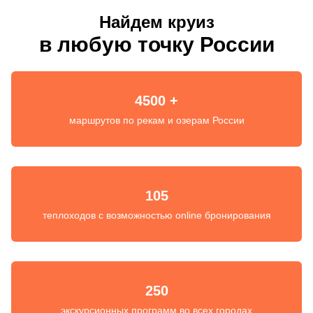
Найдем круиз
в любую точку России
4500 +
маршрутов по рекам и озерам России
105
теплоходов с возможностью online бронирования
250
экскурсионных программ во всех городах