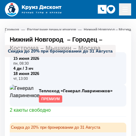
Главная
—
Расписание речных круизов
—
Нижний Новгород – Москва
Нижний Новгород
–
Городец
–
Кострома
–
Мышкин
–
Москва
Скидка до 20% при бронировании до 31 Августа
15 июня 2026
пн, 08:30
4 дн / 3 нч
18 июня 2026
чт, 13:00
Теплоход «Генерал Лавриненков»
ПРЕМИУМ
2 каюты свободно
Скидка до 20% при бронировании до 31 Августа