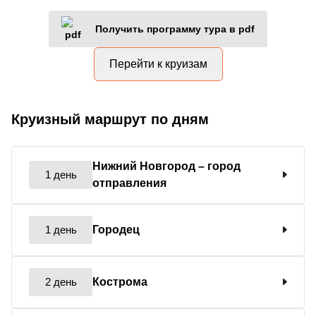
Получить программу тура в pdf
Перейти к круизам
Круизный маршрут по дням
Нижний Новгород
– город
1 день
отправления
1 день
Городец
2 день
Кострома