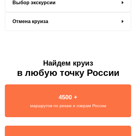
Выбор экскурсии
Отмена круиза
Найдем круиз
в любую точку России
4500 +
маршрутов по рекам и озерам России