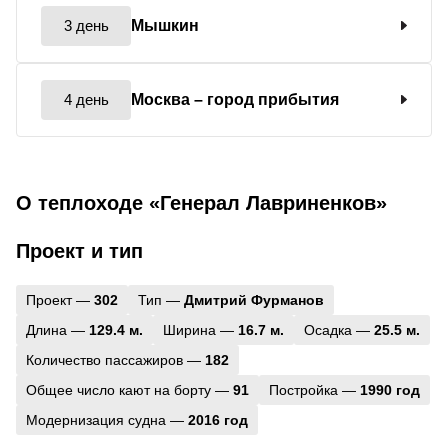
3 день
Мышкин
4 день
Москва
– город прибытия
О теплоходе «Генерал Лавриненков»
Проект и тип
Проект —
302
Тип —
Дмитрий Фурманов
Длина —
129.4 м.
Ширина —
16.7 м.
Осадка —
25.5 м.
Количество пассажиров —
182
Общее число кают на борту —
91
Постройка —
1990 год
Модернизация судна —
2016 год