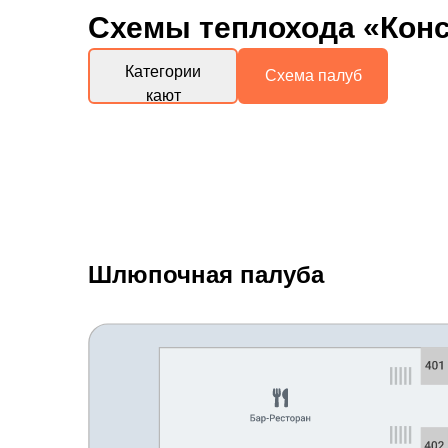
Схемы
теплохода «Конс
Категории
Схема палуб
кают
Шлюпочная палуба