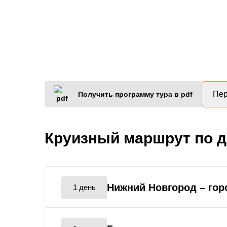
Пер
Получить программу тура в pdf
Круизный маршрут по 
Нижний Новгород
– го
1 день