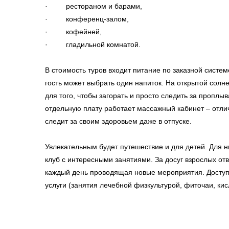
· рестораном и барами,
· конференц-залом,
· кофейней,
· гладильной комнатой.
В стоимость туров входит питание по заказной систем
гость может выбрать один напиток. На открытой солн
для того, чтобы загорать и просто следить за пропл
отдельную плату работает массажный кабинет – отлич
следит за своим здоровьем даже в отпуске.
Увлекательным будет путешествие и для детей. Для н
клуб с интересными занятиями. За досуг взрослых от
каждый день проводящая новые мероприятия. Доступ
услуги (занятия лечебной физкультурой, фиточаи, ки