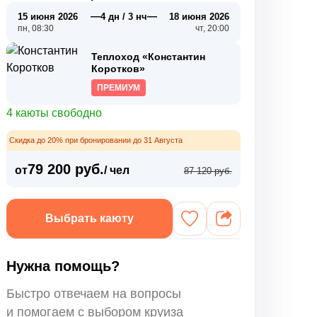
—
—
15 июня 2026
4 дн / 3 нч
18 июня 2026
пн, 08:30
чт, 20:00
Теплоход «Константин
Коротков»
ПРЕМИУМ
4 каюты свободно
Скидка до 20% при бронировании до 31 Августа
79 200 руб.
от
/ чел
87 120 руб.
Выбрать каюту
Нужна помощь?
Быстро отвечаем на вопросы
и помогаем с выбором круиза