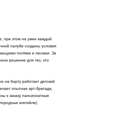
е, при этом на ужин каждый
ечной палубе созданы условия
ывающими полями и лесами. За
ное решение для тех, кто
их на борту работает детский
вечает опытная арт-бригада,
ны к заказу пансионатные
слородные коктейли).