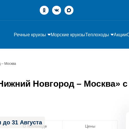
Речные круизы
Морские круизы
Теплоходы
Акции
 – Москва
ижний Новгород – Москва» с 
 до 31 Августа
О теплоходе
Цены