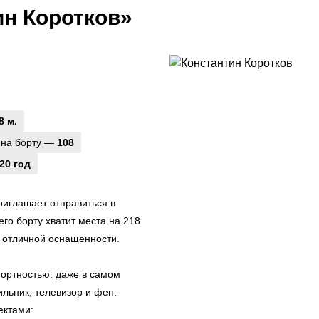
ин Коротков»
8 м.
 на борту —
108
20 год
риглашает отправиться в
го борту хватит места на 218
 отличной оснащенности.
ортностью: даже в самом
льник, телевизор и фен.
ектами: