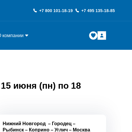
+7 800 101-18-19
+7 495 135-18-85
О компании
15 июня (пн) по 18
Нижний Новгород
–
Городец
–
Рыбинск
–
Коприно
–
Углич
–
Москва