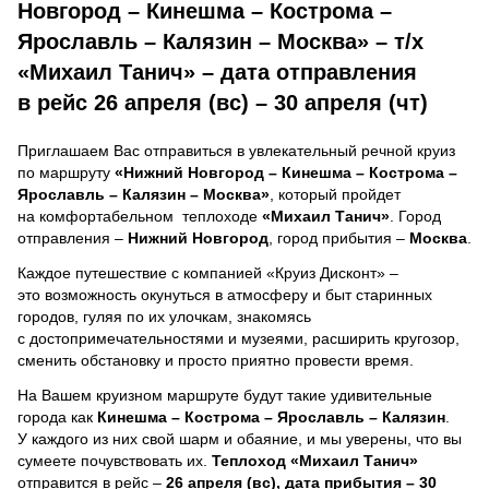
Новгород – Кинешма – Кострома –
Ярославль – Калязин – Москва» – т/х
«Михаил Танич» – дата отправления
в рейс 26 апреля (вс) – 30 апреля (чт)
Приглашаем Вас отправиться в увлекательный речной круиз
по маршруту
«Нижний Новгород – Кинешма – Кострома –
Ярославль – Калязин – Москва»
, который пройдет
на комфортабельном теплоходе
«Михаил Танич»
. Город
отправления –
Нижний Новгород
, город прибытия –
Москва
.
Каждое путешествие с компанией «Круиз Дисконт» –
это возможность окунуться в атмосферу и быт старинных
городов, гуляя по их улочкам, знакомясь
с достопримечательностями и музеями, расширить кругозор,
сменить обстановку и просто приятно провести время.
На Вашем круизном маршруте будут такие удивительные
города как
Кинешма – Кострома – Ярославль – Калязин
.
У каждого из них свой шарм и обаяние, и мы уверены, что вы
сумеете почувствовать их.
Теплоход
«Михаил Танич»
отправится в рейс –
26 апреля (вс), дата прибытия – 30