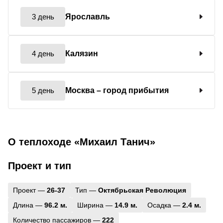
3 день
Ярославль
4 день
Калязин
5 день
Москва
– город прибытия
О теплоходе «Михаил Танич»
Проект и тип
Проект —
26-37
Тип —
Октябрьская Революция
Длина —
96.2 м.
Ширина —
14.9 м.
Осадка —
2.4 м.
Количество пассажиров —
222