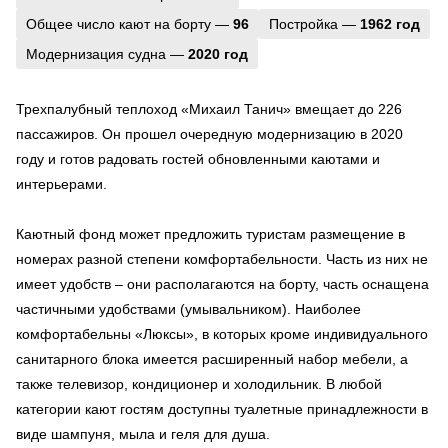
Общее число кают на борту —
96
Постройка —
1962 год
Модернизация судна —
2020 год
Трехпалубный теплоход «Михаил Танич» вмещает до 226
пассажиров. Он прошел очередную модернизацию в 2020
году и готов радовать гостей обновленными каютами и
интерьерами.
Каютный фонд может предложить туристам размещение в
номерах разной степени комфортабельности. Часть из них не
имеет удобств – они располагаются на борту, часть оснащена
частичными удобствами (умывальником). Наиболее
комфортабельны «Люксы», в которых кроме индивидуального
санитарного блока имеется расширенный набор мебели, а
также телевизор, кондиционер и холодильник. В любой
категории кают гостям доступны туалетные принадлежности в
виде шампуня, мыла и геля для душа.