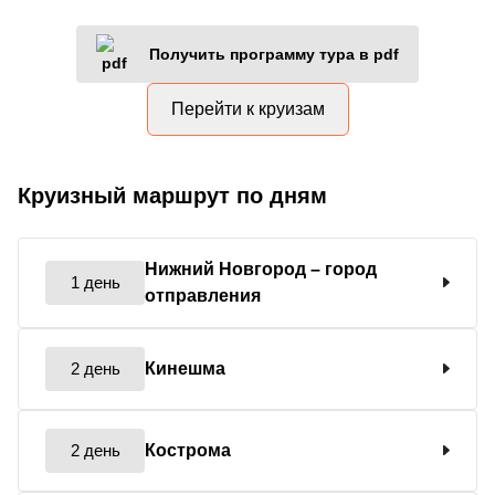
Получить программу тура в pdf
Перейти к круизам
Круизный маршрут по дням
Нижний Новгород
– город
1 день
отправления
2 день
Кинешма
2 день
Кострома