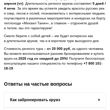
апреля (чт)
. Длительность речного круиза составляет
5 дней /
4 ночи
.
За это время вы успеете увидеть красоты русских рек
и озер, лесов и полей, познакомитесь с интересными людьми,
поучаствуете в различных мероприятиях и конкурсах на борту
теплохода «Михаил Танич», а главное – отдохнете душой
и телом, мы это гарантируем!
Смело берите с собой детей – им будет интересно как
в длительном круизе, так и в коротком туре выходного дня.
Стоимость речного тура –
от 20 000 руб.
за одного человека.
Вы можете воспользоваться ранним бронированием и купить
круиз на
2026 год со скидкой до 20%!
Получите бесплатную
консультацию нашего специалиста по телефону
+7 800 101-
18-19
.
Ответы на частые вопросы
Как забронировать круиз