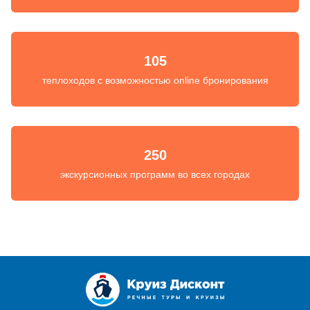
105
теплоходов с возможностью online бронирования
250
экскурсионных программ во всех городах