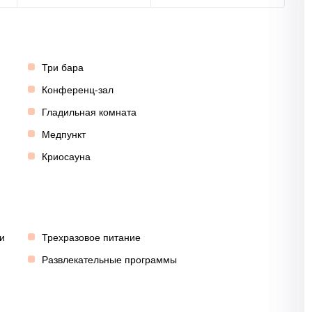
Три бара
Конференц-зал
Гладильная комната
Медпункт
Криосауна
и
Трехразовое питание
Развлекательные программы