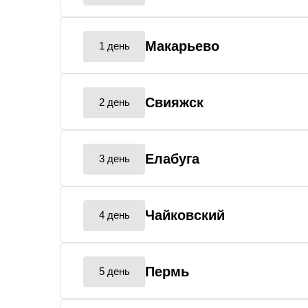
Макарьево
1 день
Свияжск
2 день
Елабуга
3 день
Чайковский
4 день
Пермь
5 день