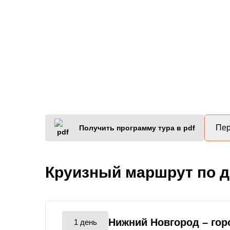
Пер
Получить программу тура в pdf
Круизный маршрут по 
Нижний Новгород
– го
1 день