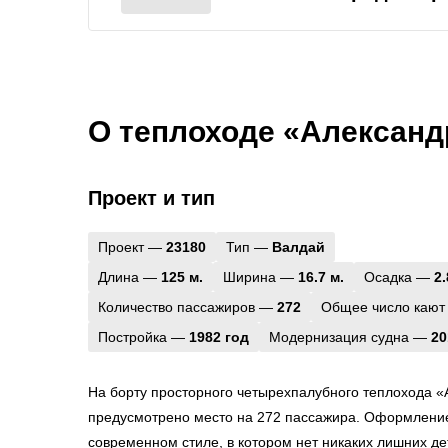
О теплоходе «Алексан
Проект и тип
Проект —
23180
Тип —
Валдай
Длина —
125 м.
Ширина —
16.7 м.
Осадка —
2.
Количество пассажиров —
272
Общее число кают
Постройка —
1982 год
Модернизация судна —
20
На борту просторного четырехпалубного теплохода 
предусмотрено место на 272 пассажира. Оформлени
современном стиле, в котором нет никаких лишних де