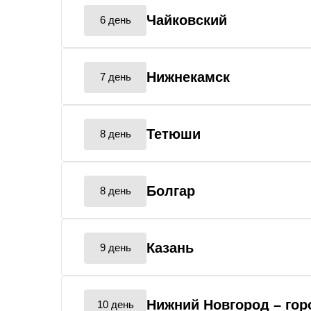
Чайковский
6 день
Нижнекамск
7 день
Тетюши
8 день
Болгар
8 день
Казань
9 день
Нижний Новгород
– го
10 день