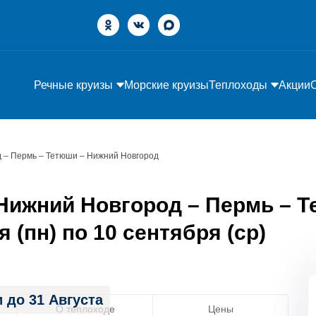
Речные круизы
Морские круизы
Теплоходы
Акции
 – Пермь – Тетюши – Нижний Новгород
Нижний Новгород – Пермь – 
 (пн) по 10 сентября (ср)
 до 31 Августа
О теплоходе
Цены