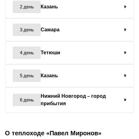
2 день
Казань
3 день
Самара
4 день
Тетюши
5 день
Казань
Нижний Новгород
– город
6 день
прибытия
О теплоходе «Павел Миронов»