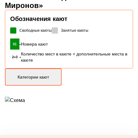
Миронов»
Обозначения кают
Свободные каюты
Занятые каюты
-
Номера кают
51
Количество мест в каюте + дополнительные места в
-
2+3
каюте
Категории кают