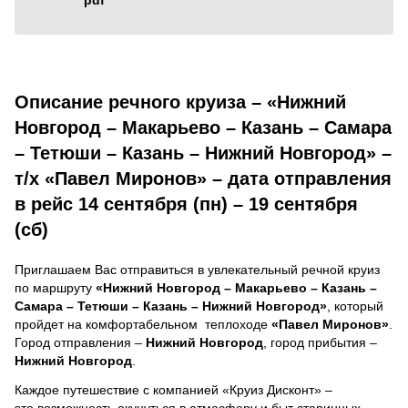
Описание речного круиза – «Нижний
Новгород – Макарьево – Казань – Самара
– Тетюши – Казань – Нижний Новгород» –
т/х «Павел Миронов» – дата отправления
в рейс 14 сентября (пн) – 19 сентября
(сб)
Приглашаем Вас отправиться в увлекательный речной круиз
по маршруту
«Нижний Новгород – Макарьево – Казань –
Самара – Тетюши – Казань – Нижний Новгород»
, который
пройдет на комфортабельном теплоходе
«Павел Миронов»
.
Город отправления –
Нижний Новгород
, город прибытия –
Нижний Новгород
.
Каждое путешествие с компанией «Круиз Дисконт» –
это возможность окунуться в атмосферу и быт старинных