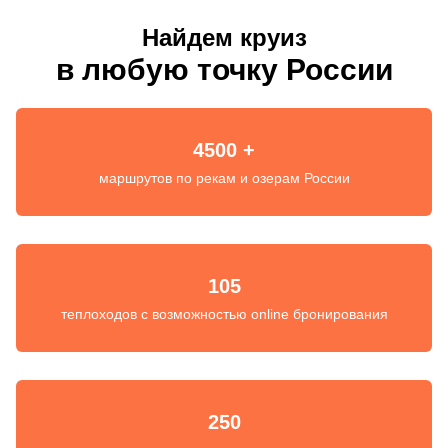
Найдем круиз
в любую точку России
4500 +
маршрутов по рекам и озерам России
105
теплоходов с возможностью online бронирования
250