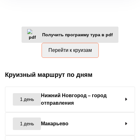
Получить программу тура в pdf
Перейти к круизам
Круизный маршрут по дням
Нижний Новгород
– город
1 день
отправления
1 день
Макарьево