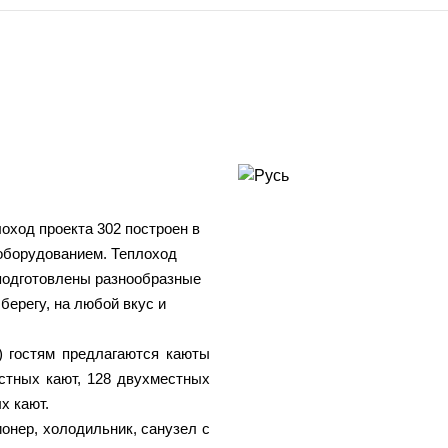
ход проекта 302 построен в
оборудованием.
Теплоход
 подготовлены разнообразные
 берегу, на любой вкус и
) гостям предлагаются каюты
стных кают,
128
двухместных
х кают.
онер, холодильник, санузел с