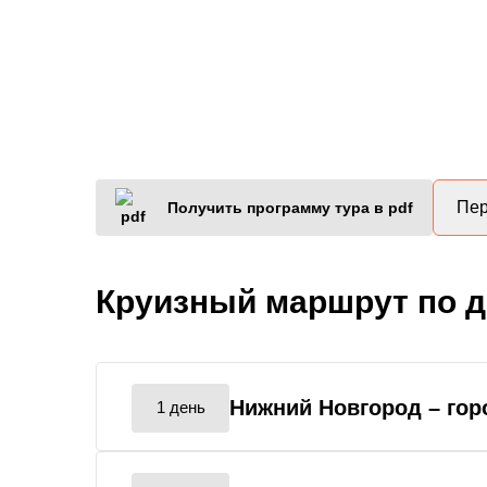
Пер
Получить программу тура в pdf
Круизный маршрут по 
Нижний Новгород
– го
1 день