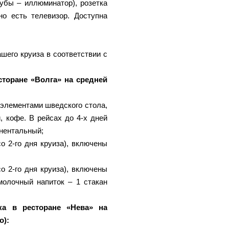
убы – иллюминатор), розетка
но есть телевизор. Доступна
шего круиза в соответствии с
сторане «Волга» на средней
 элементами шведского стола,
, кофе. В рейсах до 4-х дней
инентальный;
о 2-го дня круиза), включены
о 2-го дня круиза), включены
омолочный напиток – 1 стакан
ка в ресторане «Нева» на
о):