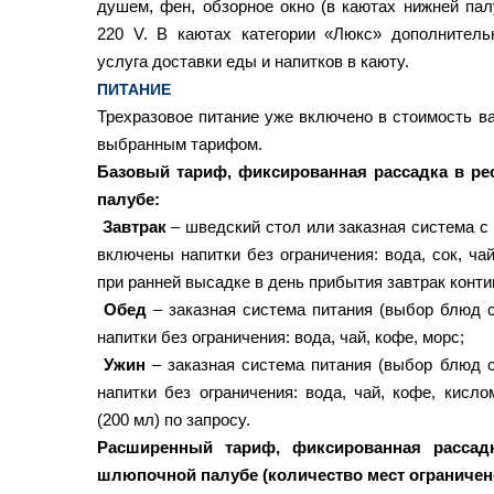
душем, фен, обзорное окно (в каютах нижней пал
220 V. В каютах категории «Люкс» дополнитель
услуга доставки еды и напитков в каюту.
ПИТАНИЕ
Трехразовое питание уже включено в стоимость ва
выбранным тарифом.
Базовый тариф, фиксированная рассадка в ре
палубе:
Завтрак
– шведский стол или заказная система с
включены напитки без ограничения: вода, сок, чай
при ранней высадке в день прибытия завтрак конт
Обед
– заказная система питания (выбор блюд с
напитки без ограничения: вода, чай, кофе, морс;
Ужин
– заказная система питания (выбор блюд с
напитки без ограничения: вода, чай, кофе, кисл
(200 мл) по запросу.
Расширенный тариф, фиксированная рассад
шлюпочной палубе (количество мест ограничен