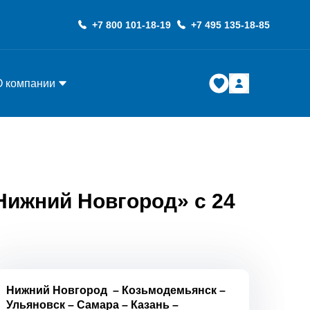
+7 800 101-18-19
+7 495 135-18-85
О компании
Нижний Новгород» с 24
Нижний Новгород
–
Козьмодемьянск
–
Ульяновск
–
Самара
–
Казань
–