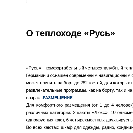
О теплоходе «Русь»
«Русь» – комфортабельный четырехпалубный тепло
Германии и оснащен современным навигационным 
может принять на борт до 282 гостей, для которых
развлекательные программы, как на борту, так и на
возраст.
РАЗМЕЩЕНИЕ
Для комфортного размещения (от 1 до 4 человек
различных категорий:
2
каюты «Люкс»,
10
одноме
одноярусных кают,
6
четырехместных двухъярусны
Во всех каютах: шкаф для одежды, радио, кондици