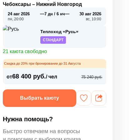
Чебоксары
–
Нижний Новгород
—
—
24 авг 2026
7 дн / 6 нч
30 авг 2026
пн, 20:00
вс, 10:00
Теплоход «Русь»
СТАНДАРТ
21 каюта свободно
Скидка до 20% при бронировании до 31 Августа
68 400 руб.
от
/ чел
75 240 руб.
Выбрать каюту
Нужна помощь?
Быстро отвечаем на вопросы
и помогаем с выбором круиза