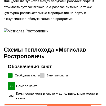
Для удобства туристов между палубами работает лифт. В
стоимость путевок включено 3-разовое питание, а также
культурно-развлекательные мероприятия на борту и
экскурсионное обслуживание по программе.
Схемы
теплохода «Мстислав
Ростропович»
Обозначения кают
Свободные каюты
Занятые каюты
-
Номера кают
51
Количество мест в каюте + дополнительные места в
-
2+3
каюте