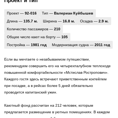
Проект и тип
Проект —
92-016
Тип —
Валериан Куйбышев
Длина —
135.7 м.
Ширина —
16.8 м.
Осадка —
2.9 м.
Количество пассажиров —
210
Общее число кают на борту —
105
Постройка —
1981 год
Модернизация судна —
2011 год
Если вы мечтаете о незабываемом путешествии,
рекомендуем совершить его на четырехпалубном теплоходе
повышенной комфортабельности «Мстислав Ростропович».
Каждого гостя здесь встречают приветственным коктейлем
при посадке, а в рейсах более 5 дней обязательно
проводится капитанский ужин.
Каютный фонд рассчитан на 212 человек, которым
предлагается размещение в уютных помещениях. В каждом