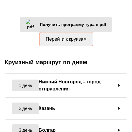
Получить программу тура в pdf
Перейти к круизам
Круизный маршрут по дням
Нижний Новгород
– город
1 день
отправления
2 день
Казань
3 день
Болгар