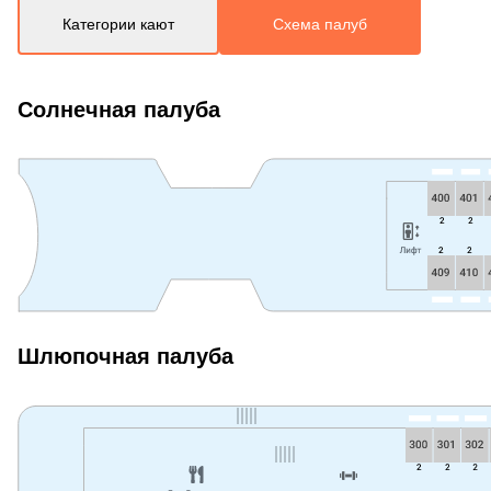
Категории кают
Схема палуб
Солнечная палуба
Шлюпочная палуба