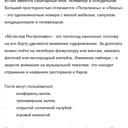
из них имеется санитарный блок, телевизор и холодильник.
Большей просторностью отличаются «Полулюксы» и «Люксы»
- это однокомнатные номера с мягкой мебелью, санузлом,
кондиционером и телевизором.
«Мстислав Ростропович» - это теплоход-пансионат, поэтому
на его борту уделяется внимание оздоровлению. За допплату
можно пойти на лечебную физкультуру или массаж, заказать
фиточай или кислородный коктейль. Изюминка лайнера – в
акценте внимания на музыкальной тематике, что находит
отражение в названиях ресторанов и баров.
Гости могут пользоваться:
· конференц-залом,
· тренажерным залом,
· открытой солнечной палубой,
· игровой комнатой.