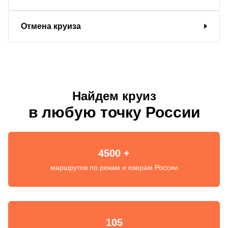
Отмена круиза
Найдем круиз
в любую точку России
4500 +
маршрутов по рекам и озерам России
105