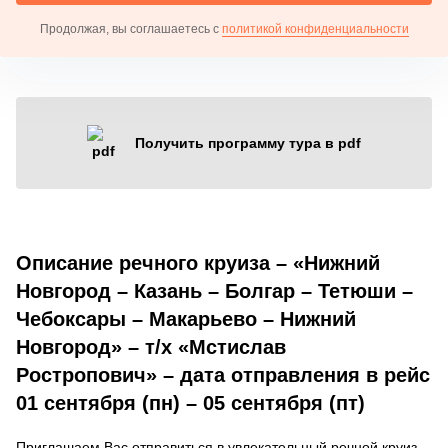
Продолжая, вы соглашаетесь с
политикой конфиденциальности
Получить программу тура в pdf
Описание речного круиза – «Нижний
Новгород – Казань – Болгар – Тетюши –
Чебоксары – Макарьево – Нижний
Новгород» – т/х «Мстислав
Ростропович» – дата отправления в рейс
01 сентября (пн) – 05 сентября (пт)
Приглашаем Вас отправиться в увлекательный речной круиз