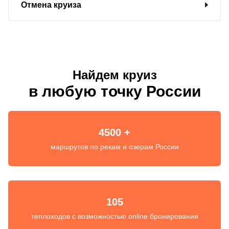
Отмена круиза
Найдем круиз
в любую точку России
4500 +
маршрутов по рекам и озерам России
105
теплоходов с возможностью online бронирования