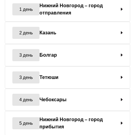
Нижний Новгород
– город
1 день
отправления
2 день
Казань
3 день
Болгар
3 день
Тетюши
4 день
Чебоксары
Нижний Новгород
– город
5 день
прибытия