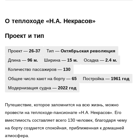
О теплоходе «Н.А. Некрасов»
Проект и тип
Проект —
26-37
Тип —
Октябрьская революция
Длина —
96 м.
Ширина —
15 м.
Осадка —
2.4 м.
Количество пассажиров —
130
Общее число кают на борту —
65
Постройка —
1961 год
Модернизация судна —
2022 год
Путешествие, которое запомнится на всю жизнь, можно
провести на теплоходе-пансионате «Н.А. Некрасов». Его
вместимость составляет всего 130 человек, благодаря чему
на борту создается спокойная, приближенная к домашней
атмосфера.