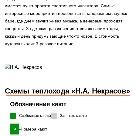
имеется пункт проката спортивного инвентаря. Самые
интересные мероприятия проводятся в панорамном лаундж-
баре, где днем звучит живая музыка, а вечерами проходят
концерты. За детские развлечения отвечают аниматоры,
каждый день придумывающие что-то новое. В стоимость
путевок входит 3-разовое питание.
Схемы
теплохода «Н.А. Некрасов»
Обозначения кают
Свободные каюты
Занятые каюты
-
Номера кают
51