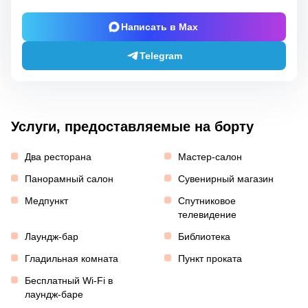
Написать в Max
Telegram
Услуги, предоставляемые на борту
Два ресторана
Мастер-салон
Панорамный салон
Сувенирный магазин
Медпункт
Спутниковое
телевидение
Лаундж-бар
Библиотека
Гладильная комната
Пункт проката
Бесплатный Wi-Fi в
лаундж-баре