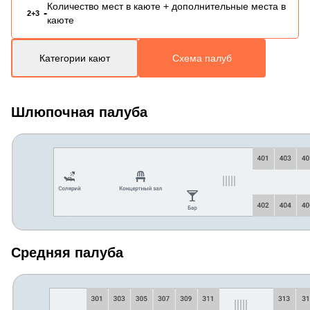
Количество мест в каюте + дополнительные места в
-
2+3
каюте
Категории кают
Схема палуб
Шлюпочная палуба
Средняя палуба