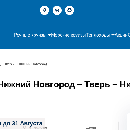
Речные круизы
Морские круизы
Теплоходы
Акции
 – Тверь – Нижний Новгород
Нижний Новгород – Тверь – Н
 до 31 Августа
О теплоходе
Цены