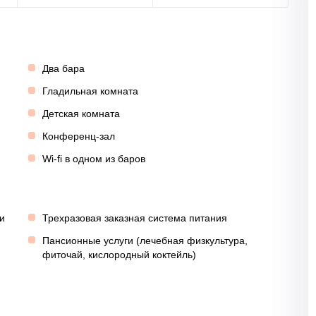
Два бара
Гладильная комната
Детская комната
Конференц-зал
Wi-fi в одном из баров
и
Трехразовая заказная система питания
Пансионные услуги (лечебная физкультура,
фиточай, кислородный коктейль)