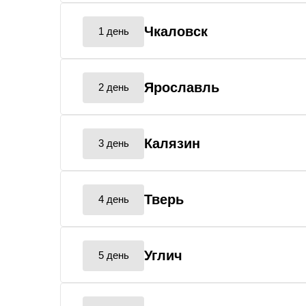
Чкаловск
1 день
Ярославль
2 день
Калязин
3 день
Тверь
4 день
Углич
5 день