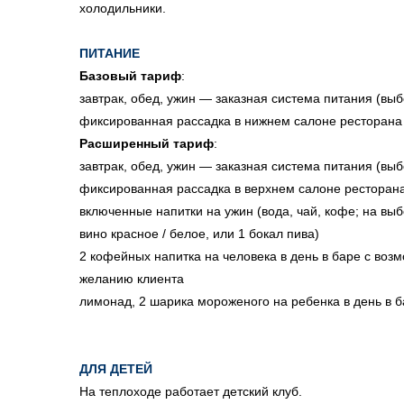
холодильники.
ПИТАНИЕ
Базовый тариф
:
завтрак, обед, ужин — заказная система питания (выб
фиксированная рассадка в нижнем салоне ресторана
Расширенный тариф
:
завтрак, обед, ужин — заказная система питания (выб
фиксированная рассадка в верхнем салоне ресторан
включенные напитки на ужин (вода, чай, кофе; на выбо
вино красное / белое, или 1 бокал пива)
2 кофейных напитка на человека в день в баре с воз
желанию клиента
лимонад, 2 шарика мороженого на ребенка в день в б
ДЛЯ ДЕТЕЙ
На теплоходе работает детский клуб.