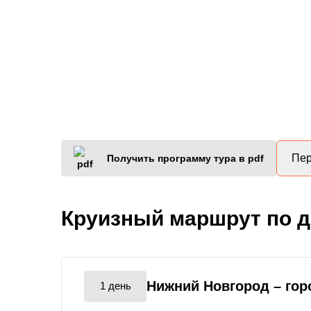
Пер
Получить программу тура в pdf
Круизный маршрут по 
Нижний Новгород
– го
1 день