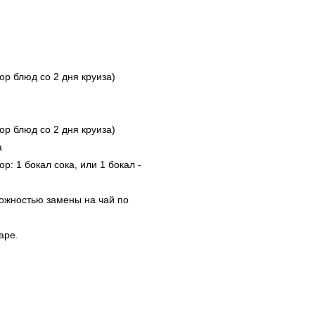
ор блюд со 2 дня круиза)
ор блюд со 2 дня круиза)
а
р: 1 бокал сока, или 1 бокал -
можностью замены на чай по
аре.