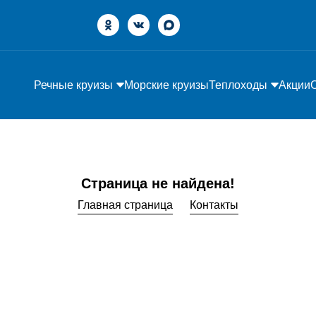
Речные круизы
Морские круизы
Теплоходы
Акции
Страница не найдена!
Главная страница
Контакты