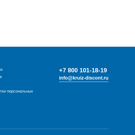
+7 800 101-18-19
ти
е
info@kruiz-discont.ru
отки персональных