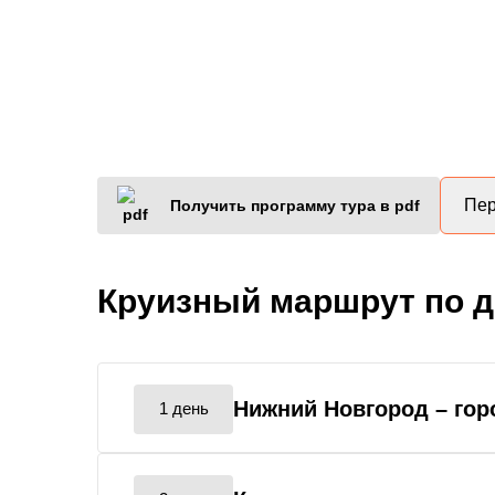
Пер
Получить программу тура в pdf
Круизный маршрут по 
Нижний Новгород
– го
1 день