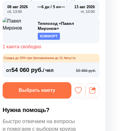
—
—
08 авг 2026
6 дн / 5 нч
13 авг 2026
сб, 13:00
чт, 10:00
Теплоход «Павел
Миронов»
КОМФОРТ
1 каюта свободно
Скидка до 20% при бронировании до 31 Августа
54 060 руб.
от
/ чел
59 466 руб.
Выбрать каюту
Нужна помощь?
Быстро отвечаем на вопросы
и помогаем с выбором круиза