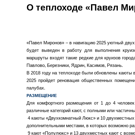
О теплоходе «Павел М
«Павел Миронов» – в навигацию 2025 уютный двух
будет выведен в работу для выполнения круиз
маршруты входят такие редкие для круизов город
Павлово, Березники, Ядрин, Касимов, Рязань.
В 2018 году на теплоходе были обновлены каюты в
2025 пройдет реновация общественных помещени
палубах.
РАЗМЕЩЕНИЕ
Для комфортного размещения от 1 до 4 человек
различные категорий кают, с полными или частичн
4 каюты «Двухкомнатный Люкс» и 10 двухместных
дополнительными местами, в которых возможно ра
9
кают «Полулюкс» и 13 двухместных кают с воз