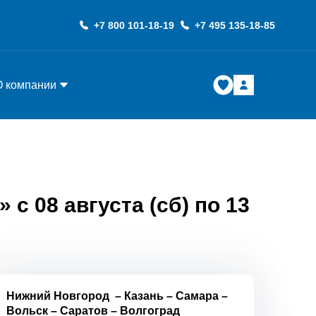
+7 800 101-18-19
+7 495 135-18-85
О компании
с 08 августа (сб) по 13
Нижний Новгород
–
Казань
–
Самара
–
Вольск
–
Саратов
–
Волгоград