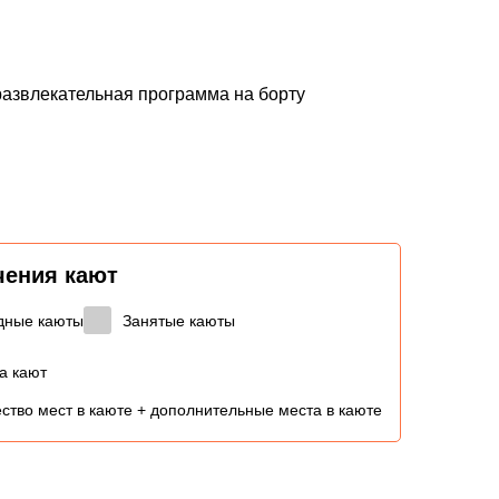
развлекательная программа на борту
чения кают
дные каюты
Занятые каюты
а кают
ство мест в каюте + дополнительные места в каюте