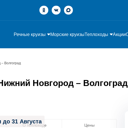
Речные круизы
Морские круизы
Теплоходы
Акции
 – Волгоград
ижний Новгород – Волгоград» 
 до 31 Августа
О теплоходе
Цены