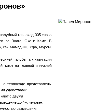
иронов»
палубный теплоход 305 снова
ов по Волге, Оке и Каме. В
а, как Мамадыш, Уфа, Муром,
ерхней палубы, а к навигации
й, кают на главной и нижней
 на теплоходе представлены
ыми удобствами:
 кают с двумя
змещение до 4-х человек.
можностью размещения