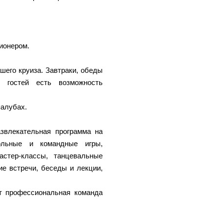
ионером.
шего круиза. Завтраки, обеды
 гостей есть возможность
палубах.
звлекательная программа на
ольные и командные игры,
астер-классы, танцевальные
ие встречи, беседы и лекции,
т профессиональная команда