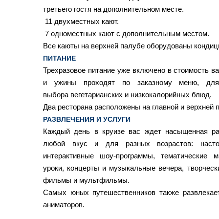
третьего гостя на дополнительном месте.
11 двухместных кают.
7
одноместных кают с дополнительным местом.
Все каюты на верхней палубе оборудованы кондиц
ПИТАНИЕ
Трехразовое питание уже включено в стоимость ва
и ужины проходят по заказному меню, для
выбора вегетарианских и низкокалорийных блюд.
Два ресторана расположены на главной и верхней 
РАЗВЛЕЧЕНИЯ И УСЛУГИ
Каждый день в круизе вас ждет насыщенная ра
любой вкус и для разных возрастов: наст
интерактивные шоу-программы, тематические м
уроки, концерты и музыкальные вечера, творческ
фильмы и мультфильмы.
Самых юных путешественников также развлекае
аниматоров.