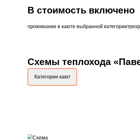
В стоимость включено
проживание в каюте выбранной категориитрехра
Схемы
теплохода «Пав
Категории кают