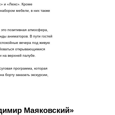
с» и «Люкс». Кроме
абором мебели, в них также
 это позитивная атмосфера,
ды аниматоров. В пути гостей
е спокойные вечера под живую
юбоваться открывающимися
и на верхней палубе.
осуговая программа, которая
а борту заказать экскурсии,
димир Маяковский»