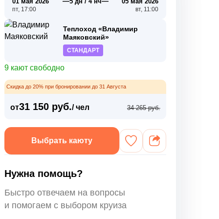
—
—
01 мая 2026
5 дн / 4 нч
05 мая 2026
пт, 17:00
вт, 11:00
Теплоход «Владимир
Маяковский»
СТАНДАРТ
9 кают свободно
Скидка до 20% при бронировании до 31 Августа
31 150 руб.
от
/ чел
34 265 руб.
Выбрать каюту
Нужна помощь?
Быстро отвечаем на вопросы
и помогаем с выбором круиза