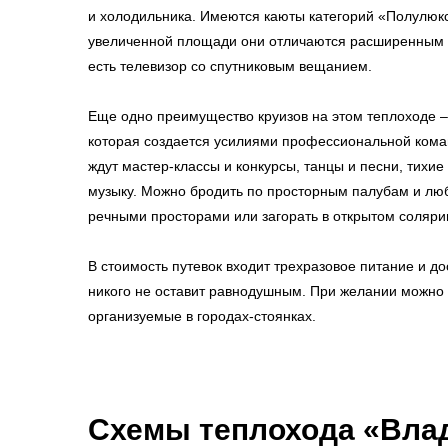
и холодильника. Имеются каюты категорий «Полулюк
увеличенной площади они отличаются расширенным н
есть телевизор со спутниковым вещанием.
Еще одно преимущество круизов на этом теплоходе –
которая создается усилиями профессиональной коман
ждут мастер-классы и конкурсы, танцы и песни, тихи
музыку. Можно бродить по просторным палубам и л
речными просторами или загорать в открытом соляри
В стоимость путевок входит трехразовое питание и д
никого не оставит равнодушным. При желании можно н
организуемые в городах-стоянках.
Схемы
теплохода «Вла