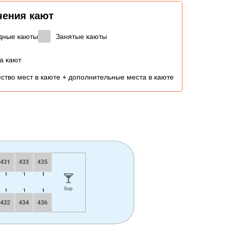
чения кают
дные каюты
Занятые каюты
а кают
ство мест в каюте + дополнительные места в каюте