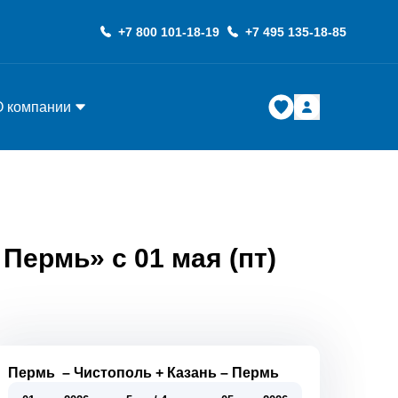
+7 800 101-18-19
+7 495 135-18-85
О компании
Пермь» с 01 мая (пт)
Пермь
–
Чистополь + Казань
–
Пермь