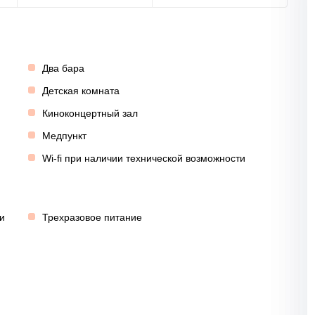
Два бара
Детская комната
Киноконцертный зал
Медпункт
Wi-fi при наличии технической возможности
и
Трехразовое питание