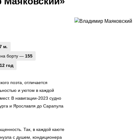
р Маяковский»
7 м.
 на борту —
155
12 год
кого поэта, отличается
ьностью и уютом в каждой
мест. В навигации-2023 судно
бурга и Ярославля до Сарапула
щенность. Так, в каждой каюте
нузла с душем, кондиционера