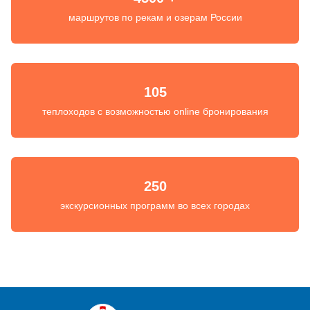
маршрутов по рекам и озерам России
105
теплоходов с возможностью online бронирования
250
экскурсионных программ во всех городах