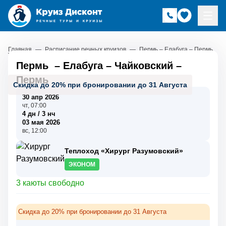
Главная
—
Расписание речных круизов
—
Пермь – Елабуга – Пермь
Пермь
–
Елабуга
–
Чайковский
–
Пермь
Скидка до 20% при бронировании до 31 Августа
30 апр 2026
чт, 07:00
4 дн / 3 нч
03 мая 2026
вс, 12:00
Теплоход «Хирург Разумовский»
ЭКОНОМ
3 каюты свободно
Скидка до 20% при бронировании до 31 Августа