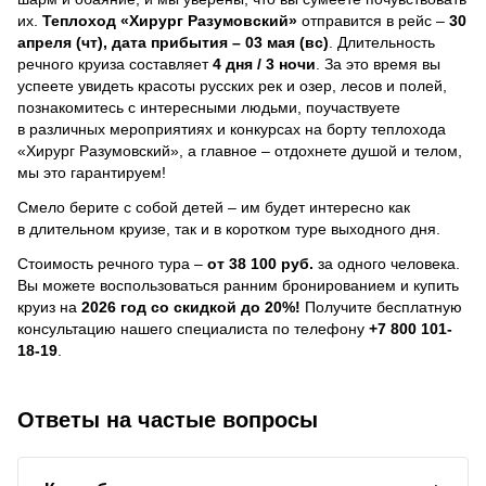
их.
Теплоход
«Хирург Разумовский»
отправится в рейс –
30
апреля (чт), дата прибытия – 03 мая (вс)
. Длительность
речного круиза составляет
4 дня / 3 ночи
.
За это время вы
успеете увидеть красоты русских рек и озер, лесов и полей,
познакомитесь с интересными людьми, поучаствуете
в различных мероприятиях и конкурсах на борту теплохода
«Хирург Разумовский», а главное – отдохнете душой и телом,
мы это гарантируем!
Смело берите с собой детей – им будет интересно как
в длительном круизе, так и в коротком туре выходного дня.
Стоимость речного тура –
от 38 100 руб.
за одного человека.
Вы можете воспользоваться ранним бронированием и купить
круиз на
2026 год со скидкой до 20%!
Получите бесплатную
консультацию нашего специалиста по телефону
+7 800 101-
18-19
.
Ответы на частые вопросы