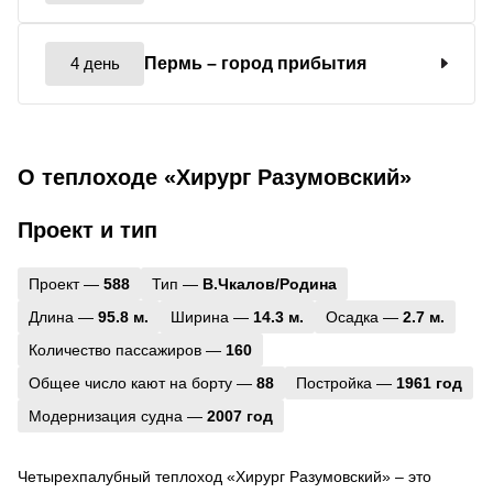
4 день
Пермь
– город прибытия
О теплоходе «Хирург Разумовский»
Проект и тип
Проект —
588
Тип —
В.Чкалов/Родина
Длина —
95.8 м.
Ширина —
14.3 м.
Осадка —
2.7 м.
Количество пассажиров —
160
Общее число кают на борту —
88
Постройка —
1961 год
Модернизация судна —
2007 год
Четырехпалубный теплоход «Хирург Разумовский» – это