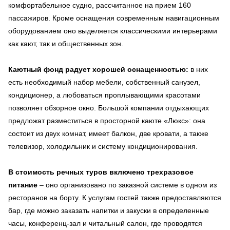
комфортабельное судно, рассчитанное на прием 160
пассажиров. Кроме оснащения современным навигационным
оборудованием оно выделяется классическими интерьерами
как кают, так и общественных зон.
Каютный фонд радует хорошей оснащенностью:
в них
есть необходимый набор мебели, собственный санузел,
кондиционер, а любоваться проплывающими красотами
позволяет обзорное окно. Большой компании отдыхающих
предложат разместиться в просторной каюте «Люкс»: она
состоит из двух комнат, имеет балкон, две кровати, а также
телевизор, холодильник и систему кондиционирования.
В стоимость речных туров включено трехразовое
питание
– оно организовано по заказной системе в одном из
ресторанов на борту. К услугам гостей также предоставляются
бар, где можно заказать напитки и закуски в определенные
часы, конференц-зал и читальный салон, где проводятся