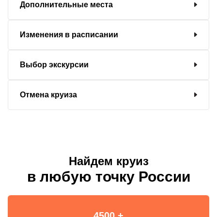
Дополнительные места
Изменения в расписании
Выбор экскурсии
Отмена круиза
Найдем круиз
в любую точку России
4500 +