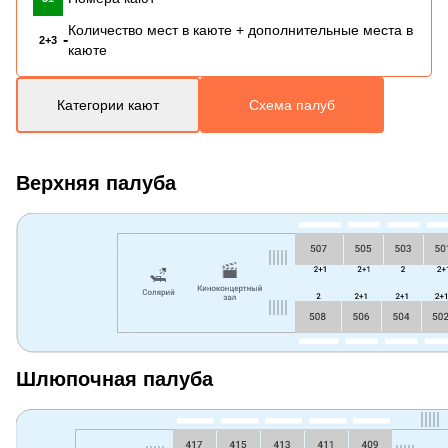
Количество мест в каюте + дополнительные места в
-
2+3
каюте
Категории кают
Схема палуб
Верхняя палуба
Шлюпочная палуба