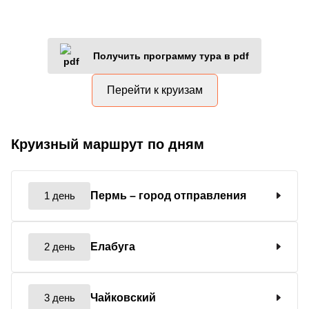
Получить программу тура в pdf
Перейти к круизам
Круизный маршрут по дням
1 день
Пермь
– город отправления
2 день
Елабуга
3 день
Чайковский