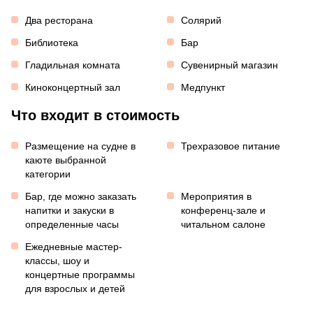
Два ресторана
Солярий
Библиотека
Бар
Гладильная комната
Сувенирный магазин
Киноконцертный зал
Медпункт
Что входит в стоимость
Размещение на судне в
Трехразовое питание
каюте выбранной
категории
Бар, где можно заказать
Мероприятия в
напитки и закуски в
конференц-зале и
определенные часы
читальном салоне
Ежедневные мастер-
классы, шоу и
концертные программы
для взрослых и детей