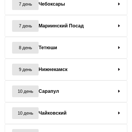
7 день
Чебоксары
7 день
Мариинский Посад
8 день
Тетюши
9 день
Нижнекамск
10 день
Сарапул
10 день
Чайковский