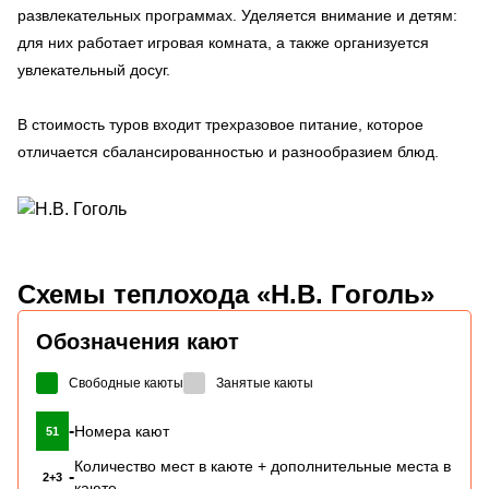
развлекательных программах. Уделяется внимание и детям:
для них работает игровая комната, а также организуется
увлекательный досуг.
В стоимость туров входит трехразовое питание, которое
отличается сбалансированностью и разнообразием блюд.
Схемы
теплохода «Н.В. Гоголь»
Обозначения кают
Свободные каюты
Занятые каюты
-
Номера кают
51
Количество мест в каюте + дополнительные места в
-
2+3
каюте