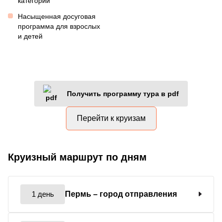
категории
Насыщенная досуговая
программа для взрослых
и детей
Получить программу тура в pdf
Перейти к круизам
Круизный маршрут по дням
1 день
Пермь
– город отправления