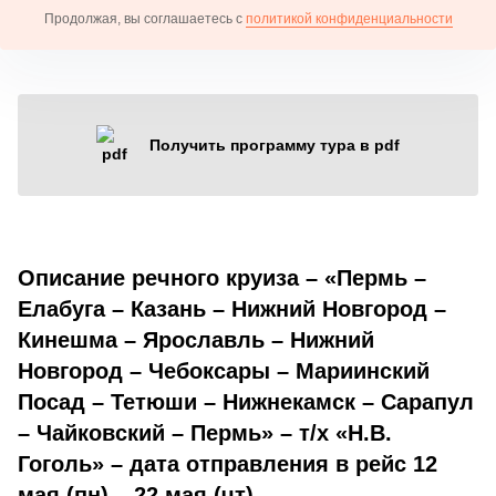
Продолжая, вы соглашаетесь с
политикой конфиденциальности
Получить программу тура в pdf
Описание речного круиза – «Пермь –
Елабуга – Казань – Нижний Новгород –
Кинешма – Ярославль – Нижний
Новгород – Чебоксары – Мариинский
Посад – Тетюши – Нижнекамск – Сарапул
– Чайковский – Пермь» – т/х «Н.В.
Гоголь» – дата отправления в рейс 12
мая (пн) – 22 мая (чт)