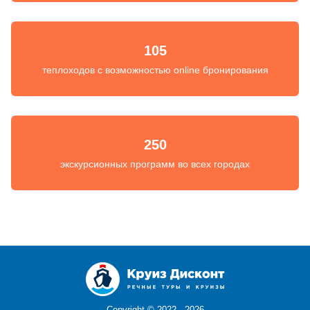
105
теплоходов с возможностью online бронирования
250
экскурсионных программ во всех городах
Copyright ©
2022 - 2026