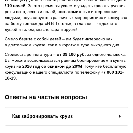
/ 10 ночей
.
За это время вы успеете увидеть красоты русских
рек и озер, лесов и полей, познакомитесь с интересными
людьми, поучаствуете в различных мероприятиях и конкурсах
на борту теплохода «Н.В. Гоголь», а главное – отдохнете
душой и телом, мы это гарантируем!
Смело берите с собой детей – им будет интересно как
в длительном круизе, так и в коротком туре выходного дня.
Стоимость речного тура –
от 39 100 руб.
за одного человека.
Вы можете воспользоваться ранним бронированием и купить
круиз на
2026 год со скидкой до 20%!
Получите бесплатную
консультацию нашего специалиста по телефону
+7 800 101-
18-19
.
Ответы на частые вопросы
Как забронировать круиз