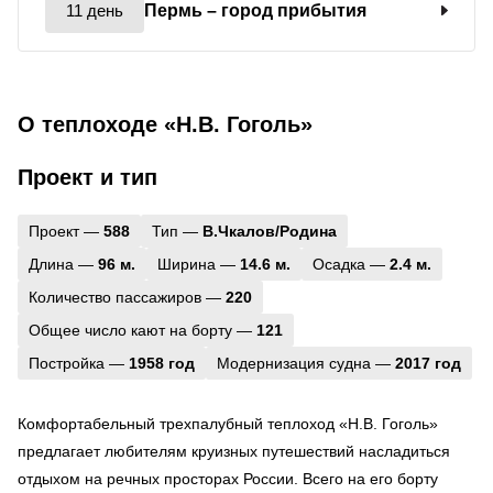
11 день
Пермь
– город прибытия
О теплоходе «Н.В. Гоголь»
Проект и тип
Проект —
588
Тип —
В.Чкалов/Родина
Длина —
96 м.
Ширина —
14.6 м.
Осадка —
2.4 м.
Количество пассажиров —
220
Общее число кают на борту —
121
Постройка —
1958 год
Модернизация судна —
2017 год
Комфортабельный трехпалубный теплоход «Н.В. Гоголь»
предлагает любителям круизных путешествий насладиться
отдыхом на речных просторах России. Всего на его борту