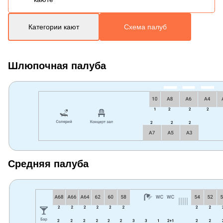
Категории кают
Схема палуб
Шлюпочная палуба
Средняя палуба