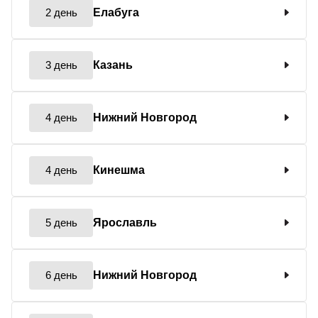
2 день
Елабуга
3 день
Казань
4 день
Нижний Новгород
4 день
Кинешма
5 день
Ярославль
6 день
Нижний Новгород