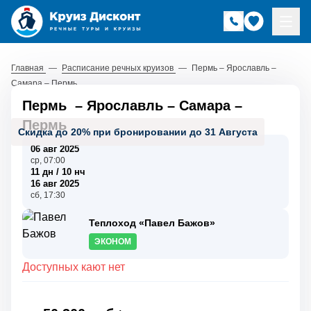
Главная
—
Расписание речных круизов
—
Пермь – Ярославль –
Самара – Пермь
Пермь
–
Ярославль
–
Самара
–
Пермь
Скидка до 20% при бронировании до 31 Августа
06 авг 2025
ср, 07:00
11 дн / 10 нч
16 авг 2025
сб, 17:30
Теплоход «Павел Бажов»
ЭКОНОМ
Доступных кают нет