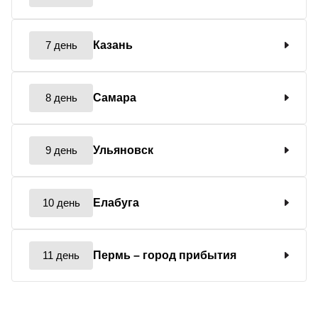
7 день
Казань
8 день
Самара
9 день
Ульяновск
10 день
Елабуга
11 день
Пермь
– город прибытия