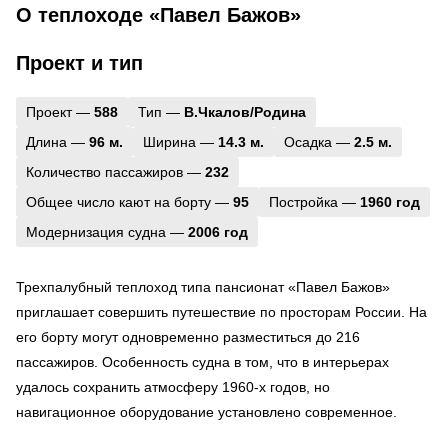
О теплоходе «Павел Бажов»
Проект и тип
Проект —
588
Тип —
В.Чкалов/Родина
Длина —
96 м.
Ширина —
14.3 м.
Осадка —
2.5 м.
Количество пассажиров —
232
Общее число кают на борту —
95
Постройка —
1960 год
Модернизация судна —
2006 год
Трехпалубный теплоход типа пансионат «Павел Бажов»
приглашает совершить путешествие по просторам России. На
его борту могут одновременно разместиться до 216
пассажиров. Особенность судна в том, что в интерьерах
удалось сохранить атмосферу 1960-х годов, но
навигационное оборудование установлено современное.