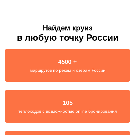
Найдем круиз
в любую точку России
4500 +
маршрутов по рекам и озерам России
105
теплоходов с возможностью online бронирования