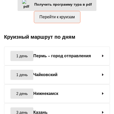
Получить программу тура в pdf
Перейти к круизам
Круизный маршрут по дням
1 день
Пермь
– город отправления
1 день
Чайковский
2 день
Нижнекамск
3 день
Казань