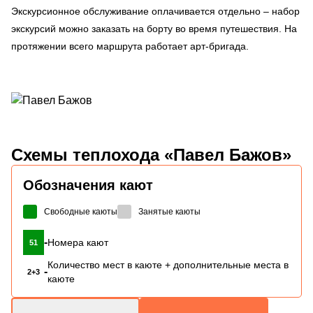
Экскурсионное обслуживание оплачивается отдельно – набор
экскурсий можно заказать на борту во время путешествия. На
протяжении всего маршрута работает арт-бригада.
Схемы
теплохода «Павел Бажов»
Обозначения кают
Свободные каюты
Занятые каюты
-
Номера кают
51
Количество мест в каюте + дополнительные места в
-
2+3
каюте