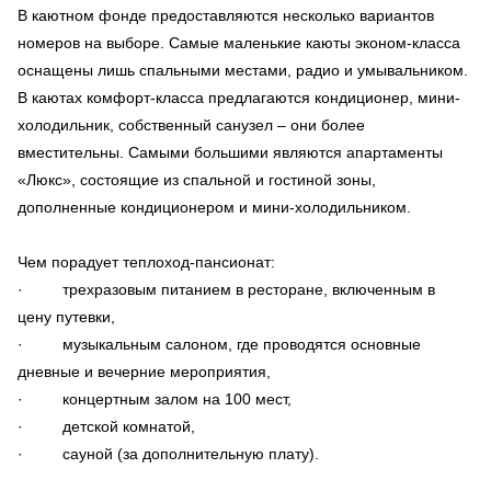
В каютном фонде предоставляются несколько вариантов
номеров на выборе. Самые маленькие каюты эконом-класса
оснащены лишь спальными местами, радио и умывальником.
В каютах комфорт-класса предлагаются кондиционер, мини-
холодильник, собственный санузел – они более
вместительны. Самыми большими являются апартаменты
«Люкс», состоящие из спальной и гостиной зоны,
дополненные кондиционером и мини-холодильником.
Чем порадует теплоход-пансионат:
· трехразовым питанием в ресторане, включенным в
цену путевки,
· музыкальным салоном, где проводятся основные
дневные и вечерние мероприятия,
· концертным залом на 100 мест,
· детской комнатой,
· сауной (за дополнительную плату).