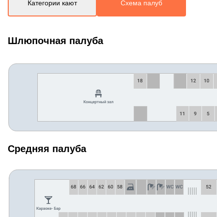
Категории кают
Схема палуб
Шлюпочная палуба
Средняя палуба