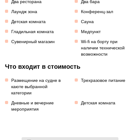
Два ресторана
Два бара
Лаундж зона
Конференц-зал
Детская комната
Сауна
Гладильная комната
Медпункт
Сувенирный магазин
Wi-fi на борту при
наличии технической
возможности
Что входит в стоимость
Размещение на судне в
Трехразовое питание
каюте выбранной
категории
Дневные и вечерние
Детская комната
мероприятия