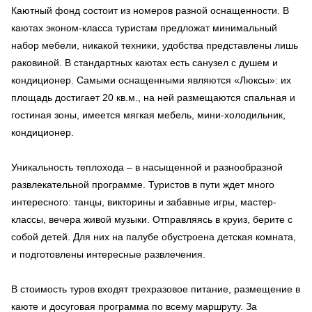
Каютный фонд состоит из номеров разной оснащенности. В
каютах эконом-класса туристам предложат минимальный
набор мебели, никакой техники, удобства представлены лишь
раковиной. В стандартных каютах есть санузел с душем и
кондиционер. Самыми оснащенными являются «Люксы»: их
площадь достигает 20 кв.м., на ней размещаются спальная и
гостиная зоны, имеется мягкая мебель, мини-холодильник,
кондиционер.
Уникальность теплохода – в насыщенной и разнообразной
развлекательной программе. Туристов в пути ждет много
интересного: танцы, викторины и забавные игры, мастер-
классы, вечера живой музыки. Отправляясь в круиз, берите с
собой детей. Для них на палубе обустроена детская комната,
и подготовлены интересные развлечения.
В стоимость туров входят трехразовое питание, размещение в
каюте и досуговая программа по всему маршруту. За