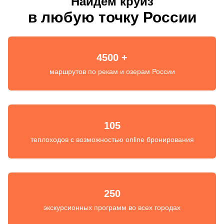
Найдем круиз
в любую точку России
4500 +
маршрутов по рекам и озерам России
105
теплоходов с возможностью online бронирования
250
экскурсионных программ во всех городах