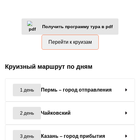
Получить программу тура в pdf
Перейти к круизам
Круизный маршрут по дням
1 день
Пермь
– город отправления
2 день
Чайковский
3 день
Казань
– город прибытия