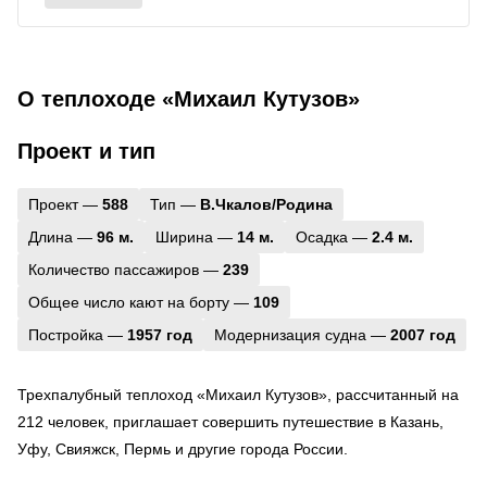
О теплоходе «Михаил Кутузов»
Проект и тип
Проект —
588
Тип —
В.Чкалов/Родина
Длина —
96 м.
Ширина —
14 м.
Осадка —
2.4 м.
Количество пассажиров —
239
Общее число кают на борту —
109
Постройка —
1957 год
Модернизация судна —
2007 год
Трехпалубный теплоход «Михаил Кутузов», рассчитанный на
212 человек, приглашает совершить путешествие в Казань,
Уфу, Свияжск, Пермь и другие города России.