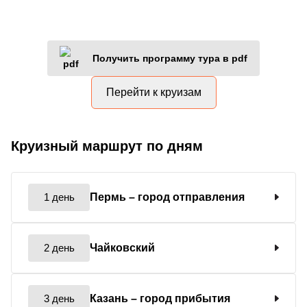
Получить программу тура в pdf
Перейти к круизам
Круизный маршрут по дням
1 день
Пермь
– город отправления
2 день
Чайковский
3 день
Казань
– город прибытия