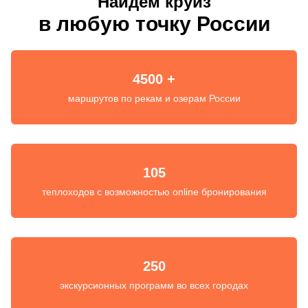
Найдем круиз
в любую точку России
4500 +
маршрутов по рекам и озерам России
105
теплоходов с возможностью online бронирования
250
экскурсионных программ во всех городах