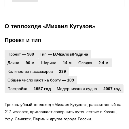
О теплоходе «Михаил Кутузов»
Проект и тип
Проект —
588
Тип —
В.Чкалов/Родина
Длина —
96 м.
Ширина —
14 м.
Осадка —
2.4 м.
Количество пассажиров —
239
Общее число кают на борту —
109
Постройка —
1957 год
Модернизация судна —
2007 год
Трехпалубный теплоход «Михаил Кутузов», рассчитанный на
212 человек, приглашает совершить путешествие в Казань,
Уфу, Свияжск, Пермь и другие города России.