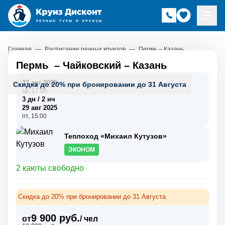
Главная
—
Расписание речных круизов
—
Пермь – Казань
Пермь
–
Чайковский
–
Казань
27 авг 2025
Скидка до 20% при бронировании до 31 Августа
ср, 17:00
3 дн / 2 нч
29 авг 2025
пт, 15:00
Теплоход «Михаил Кутузов»
ЭКОНОМ
2 каюты свободно
Скидка до 20% при бронировании до 31 Августа
9 900 руб.
от
/ чел