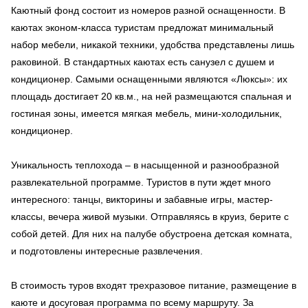
Каютный фонд состоит из номеров разной оснащенности. В
каютах эконом-класса туристам предложат минимальный
набор мебели, никакой техники, удобства представлены лишь
раковиной. В стандартных каютах есть санузел с душем и
кондиционер. Самыми оснащенными являются «Люксы»: их
площадь достигает 20 кв.м., на ней размещаются спальная и
гостиная зоны, имеется мягкая мебель, мини-холодильник,
кондиционер.
Уникальность теплохода – в насыщенной и разнообразной
развлекательной программе. Туристов в пути ждет много
интересного: танцы, викторины и забавные игры, мастер-
классы, вечера живой музыки. Отправляясь в круиз, берите с
собой детей. Для них на палубе обустроена детская комната,
и подготовлены интересные развлечения.
В стоимость туров входят трехразовое питание, размещение в
каюте и досуговая программа по всему маршруту. За