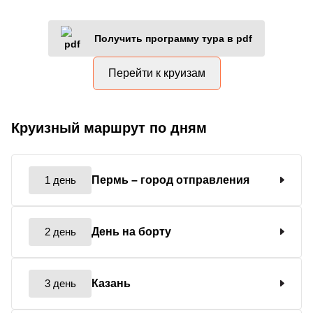
Получить программу тура в pdf
Перейти к круизам
Круизный маршрут по дням
1 день
Пермь
– город отправления
2 день
День на борту
3 день
Казань