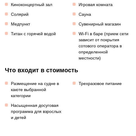
Киноконцертный зал
Игровая комната
Солярий
Сауна
Медпункт
Сувенирный магазин
Титан с горячей водой
Wi-Fi в баре (прием сети
зависит от покрытия
сотового оператора в
определенной
местности)
Что входит в стоимость
Размещение на судне в
Трехразовое питание
каюте выбранной
категории
Насыщенная досуговая
программа для взрослых
и детей