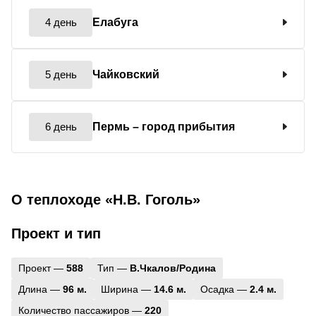
4 день
Елабуга
5 день
Чайковский
6 день
Пермь
– город прибытия
О теплоходе «Н.В. Гоголь»
Проект и тип
Проект —
588
Тип —
В.Чкалов/Родина
Длина —
96 м.
Ширина —
14.6 м.
Осадка —
2.4 м.
Количество пассажиров —
220