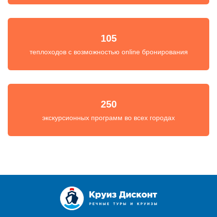
105
теплоходов с возможностью online бронирования
250
экскурсионных программ во всех городах