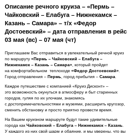
Описание речного круиза – «Пермь –
Чайковский – Елабуга – Нижнекамск –
Казань – Самара» – т/х «Федор
Достоевский» – дата отправления в рейс
03 мая (вс) – 07 мая (чт)
Приглашаем Вас отправиться в увлекательный речной круиз
по маршруту
«Пермь – Чайковский – Елабуга –
Нижнекамск – Казань – Самара»
, который пройдет
на комфортабельном теплоходе
«Федор Достоевский»
.
Город отправления –
Пермь
, город прибытия –
Самара
.
Каждое путешествие с компанией «Круиз Дисконт» –
это возможность окунуться в атмосферу и быт старинных
городов, гуляя по их улочкам, знакомясь
с достопримечательностями и музеями, расширить кругозор,
сменить обстановку и просто приятно провести время.
На Вашем круизном маршруте будут такие удивительные
города как
Чайковский – Елабуга – Нижнекамск – Казань
.
У каждого из них свой шарм и обаяние, и мы уверены, что вы