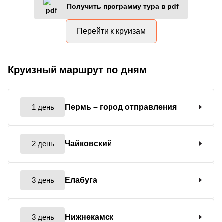
Получить программу тура в pdf
Перейти к круизам
Круизный маршрут по дням
1 день
Пермь
– город отправления
2 день
Чайковский
3 день
Елабуга
3 день
Нижнекамск