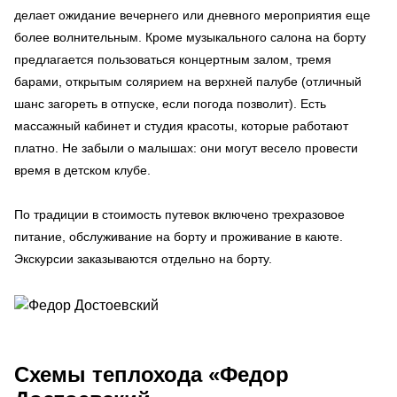
делает ожидание вечернего или дневного мероприятия еще
более волнительным. Кроме музыкального салона на борту
предлагается пользоваться концертным залом, тремя
барами, открытым солярием на верхней палубе (отличный
шанс загореть в отпуске, если погода позволит). Есть
массажный кабинет и студия красоты, которые работают
платно. Не забыли о малышах: они могут весело провести
время в детском клубе.
По традиции в стоимость путевок включено трехразовое
питание, обслуживание на борту и проживание в каюте.
Экскурсии заказываются отдельно на борту.
Схемы
теплохода «Федор