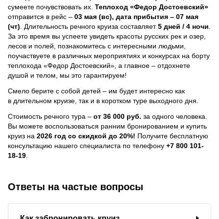
сумеете почувствовать их.
Теплоход
«Федор Достоевский»
отправится в рейс –
03 мая (вс), дата прибытия – 07 мая
(чт)
. Длительность речного круиза составляет
5 дней / 4 ночи
.
За это время вы успеете увидеть красоты русских рек и озер,
лесов и полей, познакомитесь с интересными людьми,
поучаствуете в различных мероприятиях и конкурсах на борту
теплохода «Федор Достоевский», а главное – отдохнете
душой и телом, мы это гарантируем!
Смело берите с собой детей – им будет интересно как
в длительном круизе, так и в коротком туре выходного дня.
Стоимость речного тура –
от 36 000 руб.
за одного человека.
Вы можете воспользоваться ранним бронированием и купить
круиз на
2026 год со скидкой до 20%!
Получите бесплатную
консультацию нашего специалиста по телефону
+7 800 101-
18-19
.
Ответы на частые вопросы
Как забронировать круиз