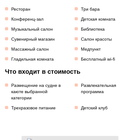
Ресторан
Три бара
Конференц-зал
Детская комната
Музыкальный салон
Библиотека
Сувенирный магазин
Салон красоты
Массажный салон
Медпункт
Гладильная комната
Бесплатный wi-fi
Что входит в стоимость
Размещение на судне в
Развлекательная
каюте выбранной
программа
категории
Трехразовое питание
Детский клуб