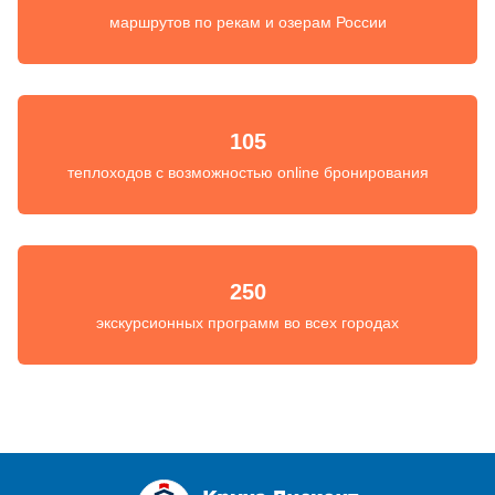
маршрутов по рекам и озерам России
105
теплоходов с возможностью online бронирования
250
экскурсионных программ во всех городах