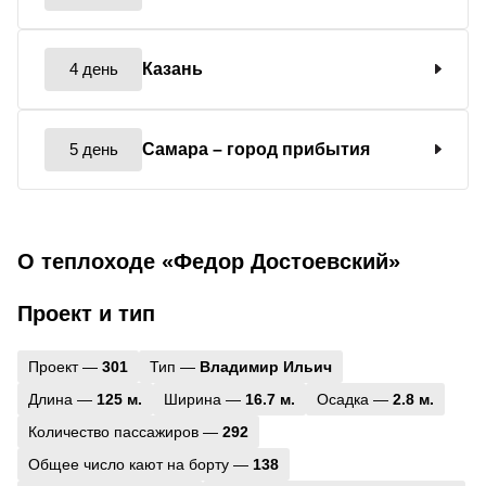
4 день
Казань
5 день
Самара
– город прибытия
О теплоходе «Федор Достоевский»
Проект и тип
Проект —
301
Тип —
Владимир Ильич
Длина —
125 м.
Ширина —
16.7 м.
Осадка —
2.8 м.
Количество пассажиров —
292
Общее число кают на борту —
138