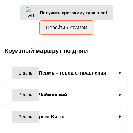
Получить программу тура в pdf
Перейти к круизам
Круизный маршрут по дням
1 день
Пермь
– город отправления
2 день
Чайковский
3 день
река Вятка