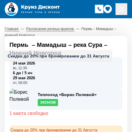
Главная
—
Расписание речных круизов
—
Пермь – Мамадыш –
Нижний Новгород
Пермь
–
Мамадыш
–
река Сура
–
Нижний Новгород
Скидка до 20% при бронировании до 31 Августа
24 мая 2026
вс, 11:30
6 дн / 5 нч
29 мая 2026
пт, 08:00
Теплоход «Борис Полевой»
ЭКОНОМ
1 каюта свободно
Скидка до 20% при бронировании до 31 Августа