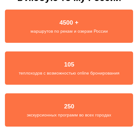
4500 +
маршрутов по рекам и озерам России
105
теплоходов с возможностью online бронирования
250
экскурсионных программ во всех городах