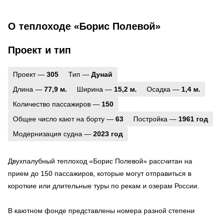
О теплоходе «Борис Полевой»
Проект и тип
Проект —
305
Тип —
Дунай
Длина —
77,9 м.
Ширина —
15,2 м.
Осадка —
1,4 м.
Количество пассажиров —
150
Общее число кают на борту —
63
Постройка —
1961 год
Модернизация судна —
2023 год
Двухпалубный теплоход «Борис Полевой» рассчитан на
прием до 150 пассажиров, которые могут отправиться в
короткие или длительные туры по рекам и озерам России.
В каютном фонде представлены номера разной степени