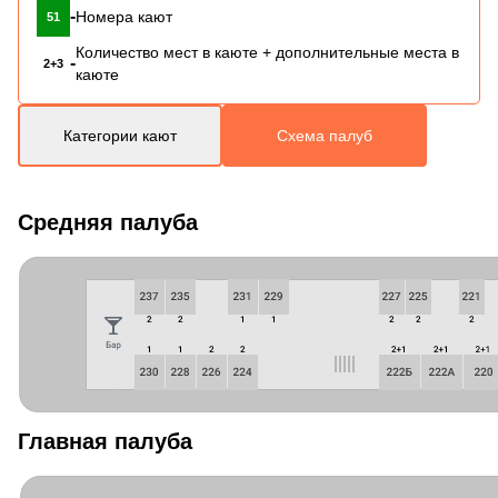
-
Номера кают
51
Количество мест в каюте + дополнительные места в
-
2+3
каюте
Категории кают
Схема палуб
Средняя палуба
Главная палуба