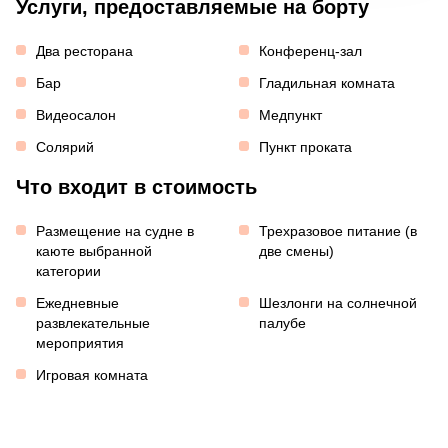
Услуги, предоставляемые на борту
Два ресторана
Конференц-зал
Бар
Гладильная комната
Видеосалон
Медпункт
Солярий
Пункт проката
Что входит в стоимость
Размещение на судне в
Трехразовое питание (в
каюте выбранной
две смены)
категории
Ежедневные
Шезлонги на солнечной
развлекательные
палубе
мероприятия
Игровая комната