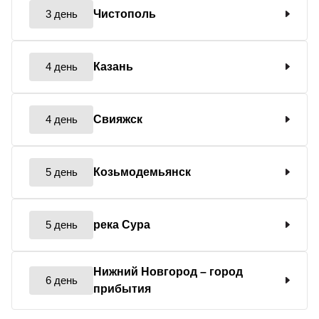
3 день
Чистополь
4 день
Казань
4 день
Свияжск
5 день
Козьмодемьянск
5 день
река Сура
Нижний Новгород
– город
6 день
прибытия