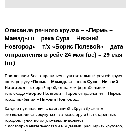
Описание речного круиза – «Пермь –
Мамадыш – река Сура – Нижний
Новгород» – т/х «Борис Полевой» – дата
отправления в рейс 24 мая (вс) – 29 мая
(пт)
Приглашаем Вас отправиться в увлекательный речной круиз
по маршруту
«Пермь – Мамадыш – река Сура – Нижний
Новгород»
, который пройдет на комфортабельном
теплоходе
«Борис Полевой»
. Город отправления –
Пермь
,
город прибытия –
Нижний Новгород
.
Каждое путешествие с компанией «Круиз Дисконт» –
это возможность окунуться в атмосферу и быт старинных
городов, гуляя по их улочкам, знакомясь
с достопримечательностями и музеями, расширить кругозор,