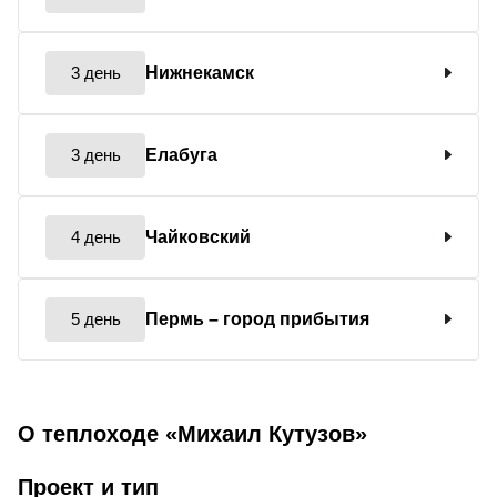
3 день
Нижнекамск
3 день
Елабуга
4 день
Чайковский
5 день
Пермь
– город прибытия
О теплоходе «Михаил Кутузов»
Проект и тип