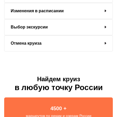
Изменения в расписании
Выбор экскурсии
Отмена круиза
Найдем круиз
в любую точку России
4500 +
маршрутов по рекам и озерам России