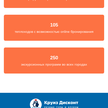
105
теплоходов с возможностью online бронирования
250
экскурсионных программ во всех городах