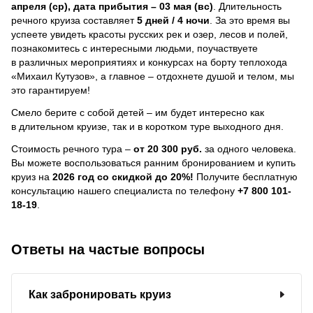
апреля (ср), дата прибытия – 03 мая (вс)
. Длительность
речного круиза составляет
5 дней / 4 ночи
.
За это время вы
успеете увидеть красоты русских рек и озер, лесов и полей,
познакомитесь с интересными людьми, поучаствуете
в различных мероприятиях и конкурсах на борту теплохода
«Михаил Кутузов», а главное – отдохнете душой и телом, мы
это гарантируем!
Смело берите с собой детей – им будет интересно как
в длительном круизе, так и в коротком туре выходного дня.
Стоимость речного тура –
от 20 300 руб.
за одного человека.
Вы можете воспользоваться ранним бронированием и купить
круиз на
2026 год со скидкой до 20%!
Получите бесплатную
консультацию нашего специалиста по телефону
+7 800 101-
18-19
.
Ответы на частые вопросы
Как забронировать круиз