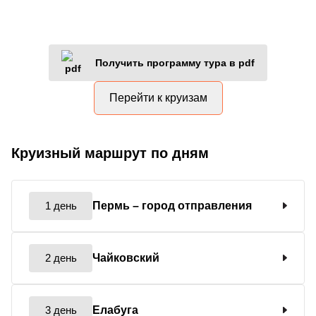
Получить программу тура в pdf
Перейти к круизам
Круизный маршрут по дням
1 день
Пермь
– город отправления
2 день
Чайковский
3 день
Елабуга