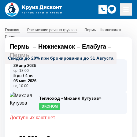
Главная
—
Расписание речных круизов
—
Пермь – Нижнекамск –
Пермь
Пермь
–
Нижнекамск
–
Елабуга
–
Пермь
Скидка до 20% при бронировании до 31 Августа
29 апр 2026
ср, 18:00
5 дн / 4 нч
03 мая 2026
вс, 10:00
Теплоход «Михаил Кутузов»
ЭКОНОМ
Доступных кают нет