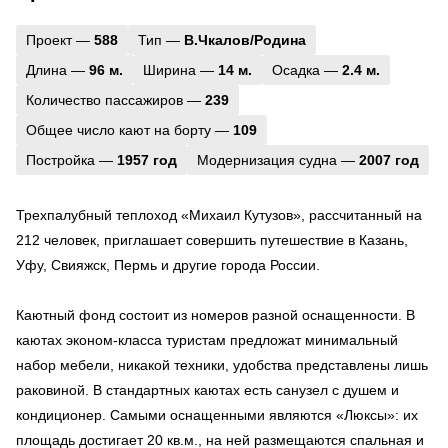
Проект —
588
Тип —
В.Чкалов/Родина
Длина —
96 м.
Ширина —
14 м.
Осадка —
2.4 м.
Количество пассажиров —
239
Общее число кают на борту —
109
Постройка —
1957 год
Модернизация судна —
2007 год
Трехпалубный теплоход «Михаил Кутузов», рассчитанный на
212 человек, приглашает совершить путешествие в Казань,
Уфу, Свияжск, Пермь и другие города России.
Каютный фонд состоит из номеров разной оснащенности. В
каютах эконом-класса туристам предложат минимальный
набор мебели, никакой техники, удобства представлены лишь
раковиной. В стандартных каютах есть санузел с душем и
кондиционер. Самыми оснащенными являются «Люксы»: их
площадь достигает 20 кв.м., на ней размещаются спальная и