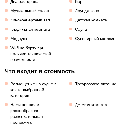
Два ресторана
Бар
Музыкальный салон
Лаундж зона
Киноконцертный зал
Детская комната
Гладильная комната
Сауна
Медпункт
Сувенирный магазин
Wi-fi на борту при
наличии технической
возможности
Что входит в стоимость
Размещение на судне в
Трехразовое питание
каюте выбранной
категории
Насыщенная и
Детская комната
разнообразная
развлекательная
программа