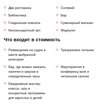
Два ресторана
Солярий
Библиотека
Бар
Гладильная комната
Сувенирный магазин
Киноконцертный зал
Медпункт
Что входит в стоимость
Размещение на судне в
Трехразовое питание
каюте выбранной
категории
Бар, где можно заказать
Мероприятия в
напитки и закуски в
конференц-зале и
определенные часы
читальном салоне
Ежедневные мастер-
классы, шоу и
концертные программы
для взрослых и детей