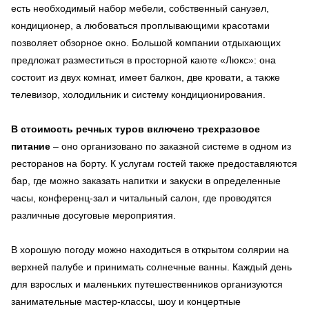
есть необходимый набор мебели, собственный санузел,
кондиционер, а любоваться проплывающими красотами
позволяет обзорное окно. Большой компании отдыхающих
предложат разместиться в просторной каюте «Люкс»: она
состоит из двух комнат, имеет балкон, две кровати, а также
телевизор, холодильник и систему кондиционирования.
В стоимость речных туров включено трехразовое
питание
– оно организовано по заказной системе в одном из
ресторанов на борту. К услугам гостей также предоставляются
бар, где можно заказать напитки и закуски в определенные
часы, конференц-зал и читальный салон, где проводятся
различные досуговые мероприятия.
В хорошую погоду можно находиться в открытом солярии на
верхней палубе и принимать солнечные ванны. Каждый день
для взрослых и маленьких путешественников организуются
занимательные мастер-классы, шоу и концертные