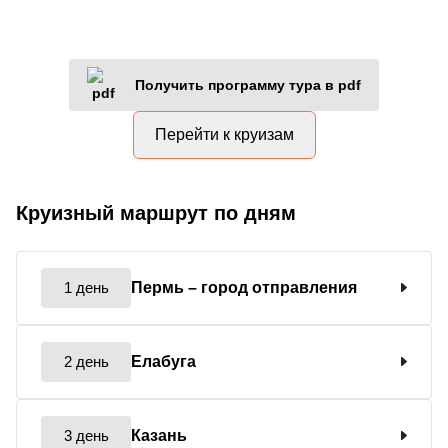
Получить программу тура в pdf
Перейти к круизам
Круизный маршрут по дням
1 день
Пермь
– город отправления
2 день
Елабуга
3 день
Казань