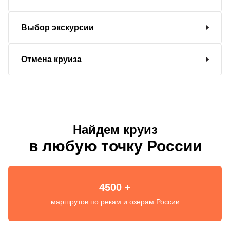
Выбор экскурсии
Отмена круиза
Найдем круиз
в любую точку России
4500 +
маршрутов по рекам и озерам России