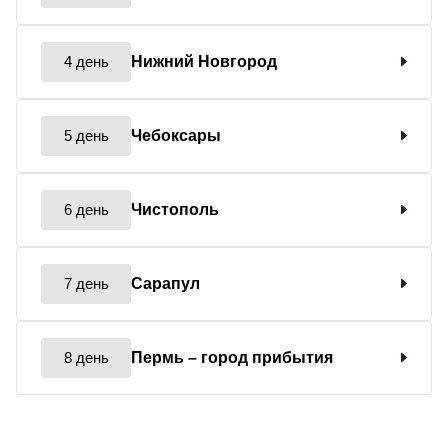
4 день
Нижний Новгород
5 день
Чебоксары
6 день
Чистополь
7 день
Сарапул
8 день
Пермь
– город прибытия