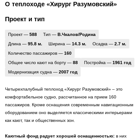
О теплоходе «Хирург Разумовский»
Проект и тип
Проект —
588
Тип —
В.Чкалов/Родина
Длина —
95.8 м.
Ширина —
14.3 м.
Осадка —
2.7 м.
Количество пассажиров —
160
Общее число кают на борту —
88
Постройка —
1961 год
Модернизация судна —
2007 год
Четырехпалубный теплоход «Хирург Разумовский» – это
комфортабельное судно, рассчитанное на прием 160
пассажиров. Кроме оснащения современным навигационным
оборудованием оно выделяется классическими интерьерами
как кают, так и общественных зон.
Каютный фонд радует хорошей оснащенностью:
в них