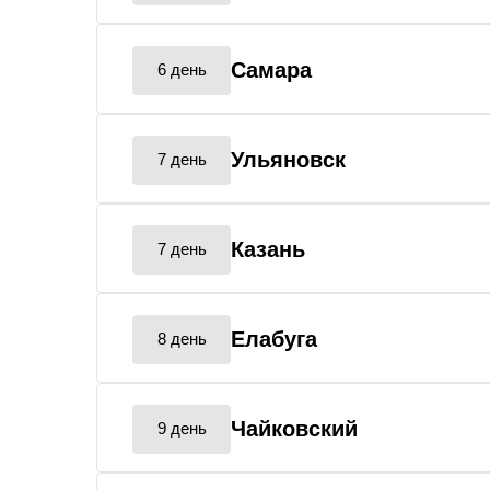
Самара
6 день
Ульяновск
7 день
Казань
7 день
Елабуга
8 день
Чайковский
9 день