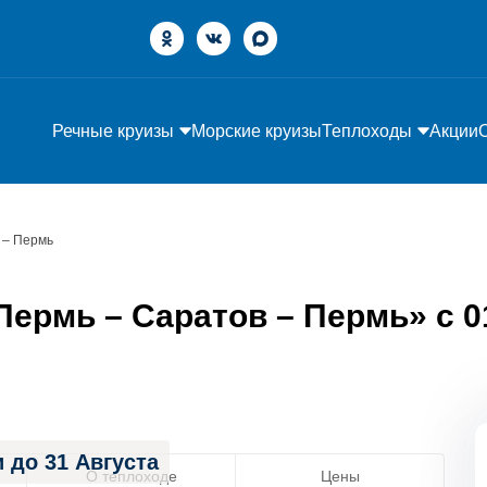
Речные круизы
Морские круизы
Теплоходы
Акции
 – Пермь
ермь – Саратов – Пермь» с 01
 до 31 Августа
О теплоходе
Цены