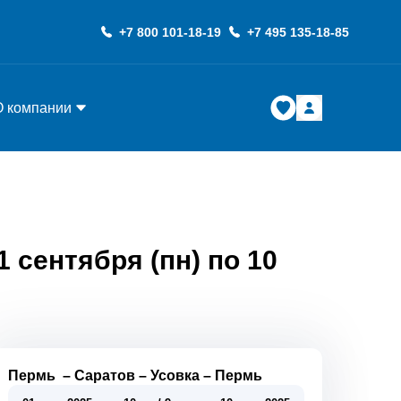
+7 800 101-18-19
+7 495 135-18-85
О компании
 сентября (пн) по 10
Пермь
–
Саратов
–
Усовка
–
Пермь