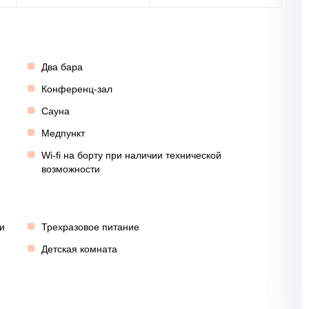
Два бара
Конференц-зал
Сауна
Медпункт
Wi-fi на борту при наличии технической
возможности
и
Трехразовое питание
Детская комната