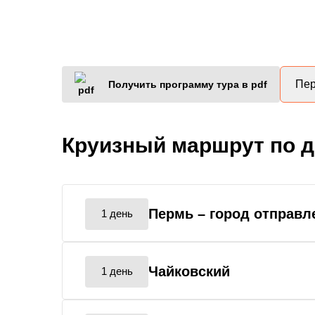
Пер
Получить программу тура в pdf
Круизный маршрут по 
Пермь
– город отправл
1 день
Чайковский
1 день