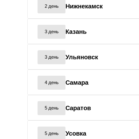
Нижнекамск
2 день
Казань
3 день
Ульяновск
3 день
Самара
4 день
Саратов
5 день
Усовка
5 день