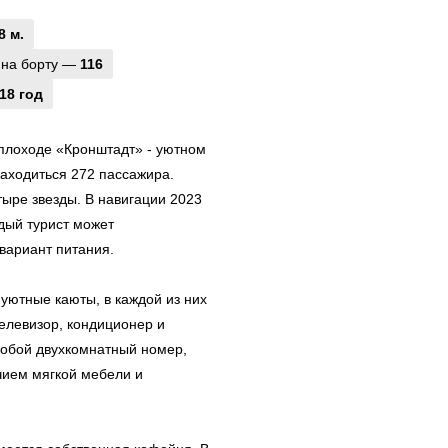
8 м.
 на борту —
116
18 год
еплоходе «Кронштадт» - уютном
аходиться 272 пассажира.
тыре звезды. В навигации 2023
ждый турист может
вариант питания.
уютные каюты, в каждой из них
елевизор, кондиционер и
собой двухкомнатный номер,
чием мягкой мебели и