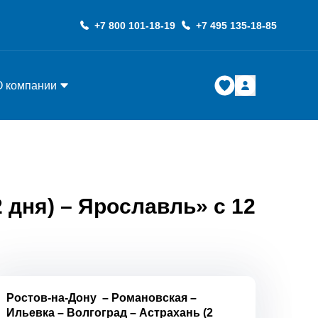
+7 800 101-18-19
+7 495 135-18-85
О компании
 дня) – Ярославль» с 12
Ростов-на-Дону
–
Романовская
–
Ильевка
–
Волгоград
–
Астрахань (2