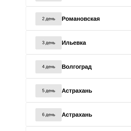
Романовская
2 день
Ильевка
3 день
Волгоград
4 день
Астрахань
5 день
Астрахань
6 день