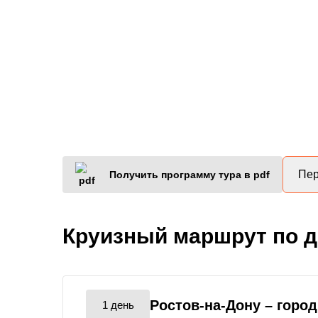
Пер
Получить программу тура в pdf
Круизный маршрут по 
Ростов-на-Дону
– горо
1 день