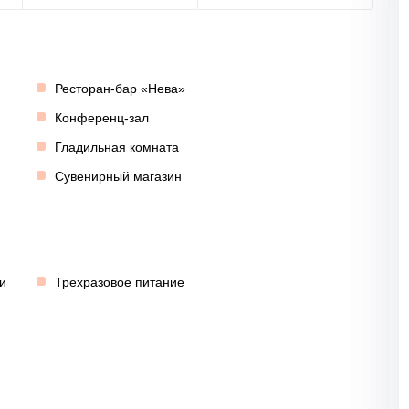
Ресторан-бар «Нева»
Конференц-зал
Гладильная комната
Сувенирный магазин
и
Трехразовое питание