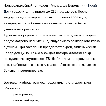
Четырехпалубный теплоход «Александр Бородин» (
«Тихий
Дон»
) рассчитан на прием до 216 пассажиров. После
модернизации, которая прошла в течение 2005 года,
интерьеры стали более изысканными, а каюты были
увеличены в размерах.
Туристы могут разместиться в каютах, в каждой из которых
предусмотрено наличие индивидуального санитарного блока
с душем. При заселении предлагается фен, гигиенический
набор для душа. Также в каждом номере имеется сейф,
холодильник, спутниковое ТВ. Любителям панорамных окон
стоит забронировать каюту класса «Люкс»: она отличается
большей просторностью.
Бортовая инфраструктура представлена стандартными
объектами:
· рестораном,
· салоном-баром,
· конференц-залом,