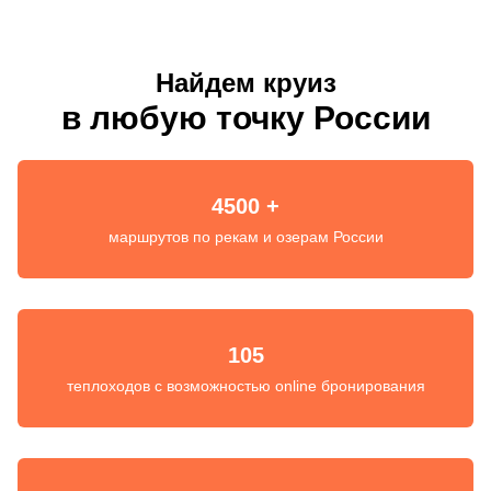
Найдем круиз
в любую точку России
4500 +
маршрутов по рекам и озерам России
105
теплоходов с возможностью online бронирования