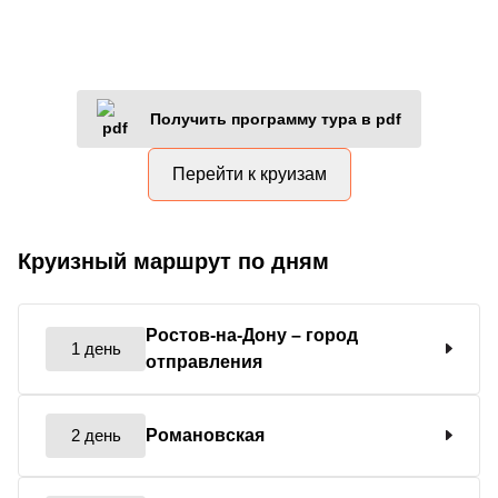
Получить программу тура в pdf
Перейти к круизам
Круизный маршрут по дням
Ростов-на-Дону
– город
1 день
отправления
2 день
Романовская