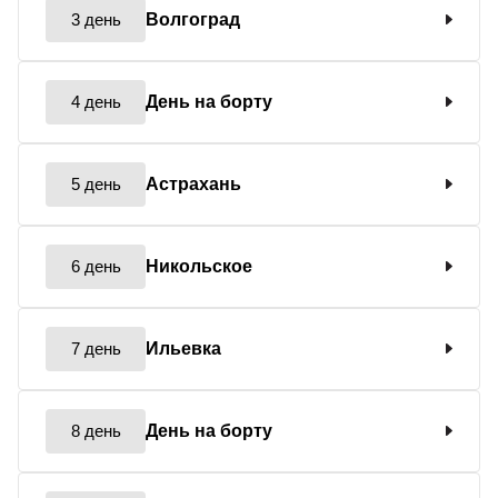
3 день
Волгоград
4 день
День на борту
5 день
Астрахань
6 день
Никольское
7 день
Ильевка
8 день
День на борту