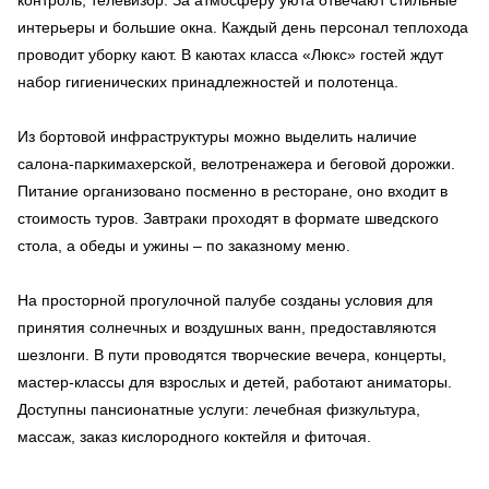
интерьеры и большие окна. Каждый день персонал теплохода
проводит уборку кают. В каютах класса «Люкс» гостей ждут
набор гигиенических принадлежностей и полотенца.
Из бортовой инфраструктуры можно выделить наличие
салона-паркимахерской, велотренажера и беговой дорожки.
Питание организовано посменно в ресторане, оно входит в
стоимость туров. Завтраки проходят в формате шведского
стола, а обеды и ужины – по заказному меню.
На просторной прогулочной палубе созданы условия для
принятия солнечных и воздушных ванн, предоставляются
шезлонги. В пути проводятся творческие вечера, концерты,
мастер-классы для взрослых и детей, работают аниматоры.
Доступны пансионатные услуги: лечебная физкультура,
массаж, заказ кислородного коктейля и фиточая.