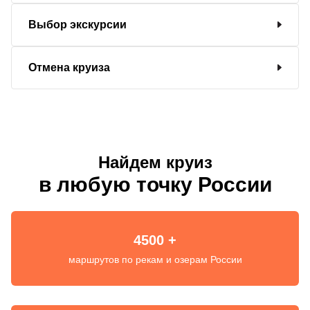
Выбор экскурсии
Отмена круиза
Найдем круиз
в любую точку России
4500 +
маршрутов по рекам и озерам России