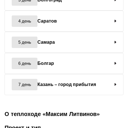
4 день
Саратов
5 день
Самара
6 день
Болгар
7 день
Казань
– город прибытия
О теплоходе «Максим Литвинов»
Проект и тип