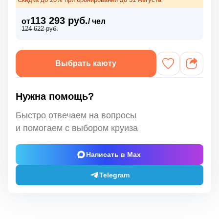
113 293 руб.
от
/ чел
124 622 руб.
Выбрать каюту
Нужна помощь?
Быстро отвечаем на вопросы
и помогаем с выбором круиза
Написать в Max
Telegram