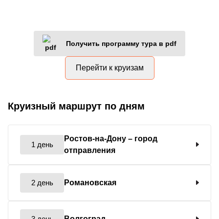
Получить программу тура в pdf
Перейти к круизам
Круизный маршрут по дням
Ростов-на-Дону
– город
1 день
отправления
2 день
Романовская
3 день
Волгоград