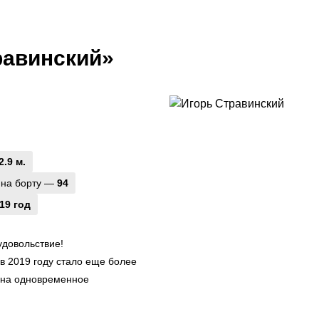
равинский»
2.9 м.
 на борту —
94
19 год
удовольствие!
в 2019 году стало еще более
 на одновременное