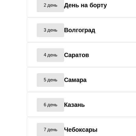
День на борту
2 день
Волгоград
3 день
Саратов
4 день
Самара
5 день
Казань
6 день
Чебоксары
7 день