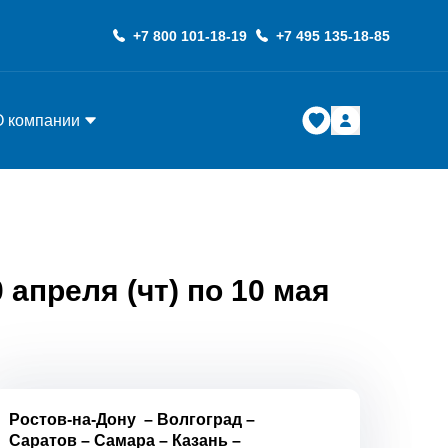
+7 800 101-18-19
+7 495 135-18-85
О компании
апреля (чт) по 10 мая
Ростов-на-Дону
–
Волгоград
–
Саратов
–
Самара
–
Казань
–