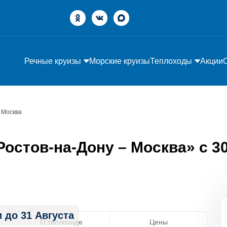
Речные круизы
Морские круизы
Теплоходы
Акции
 Москва
остов-на-Дону – Москва» с 30 
 до 31 Августа
О теплоходе
Цены