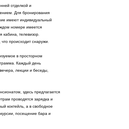
енней отделкой и
ением. Для бронирования
ние имеют индивидуальный
аждом номере имеется
я кабина, телевизор.
 что происходит снаружи.
низуемое в просторном
ограмма. Каждый день
вечера, лекции и беседы,
ансионатом, здесь предлагается
трам проводятся зарядка и
ый коктейль, а в свободное
курсии, посещение бара и