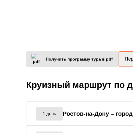
Пер
Получить программу тура в pdf
Круизный маршрут по 
Ростов-на-Дону
– горо
1 день