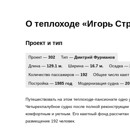
О теплоходе «Игорь Ст
Проект и тип
Проект —
302
Тип —
Дмитрий Фурманов
Длина —
129.1 м.
Ширина —
16.7 м.
Осадка —
Количество пассажиров —
192
Общее число кают
Постройка —
1985 год
Модернизация судна —
20
Путешествовать на этом теплоходе-пансионате одно 
Четырехпалубное судно после полной реконструкции 
комфортным и уютным. Его каютный фонд рассчитан
размещение 192 человек.