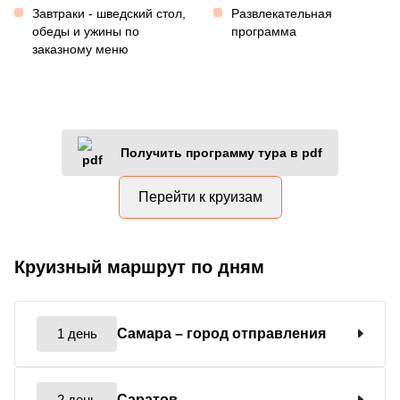
Завтраки - шведский стол,
Развлекательная
обеды и ужины по
программа
заказному меню
Получить программу тура в pdf
Перейти к круизам
Круизный маршрут по дням
1 день
Самара
– город отправления
2 день
Саратов