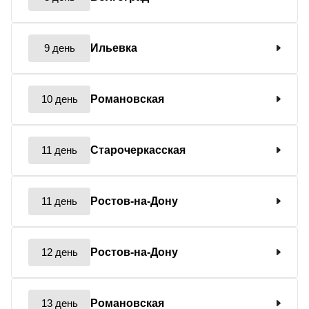
9 день
Ильевка
10 день
Романовская
11 день
Старочеркасская
11 день
Ростов-на-Дону
12 день
Ростов-на-Дону
13 день
Романовская