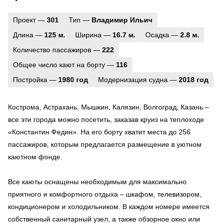
Проект —
301
Тип —
Владимир Ильич
Длина —
125 м.
Ширина —
16.7 м.
Осадка —
2.8 м.
Количество пассажиров —
222
Общее число кают на борту —
116
Постройка —
1980 год
Модернизация судна —
2018 год
Кострома, Астрахань, Мышкин, Калязин, Волгоград, Казань –
все эти города можно посетить, заказав круиз на теплоходе
«Константин Федин». На его борту хватит места до 256
пассажиров, которым предлагается размещение в уютном
каютном фонде.
Все каюты оснащены необходимым для максимально
приятного и комфортного отдыха – шкафом, телевизором,
кондиционером и холодильником. В каждом номере имеется
собственный санитарный узел, а также обзорное окно или