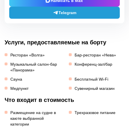
Написать в Max
Telegram
Услуги, предоставляемые на борту
Ресторан «Волга»
Бар-ресторан «Нева»
Музыкальный салон-бар
Конференц-зал/бар
«Панорама»
Сауна
Бесплатный Wi-Fi
Медпункт
Сувенирный магазин
Что входит в стоимость
Размещение на судне в
Трехразовое питание
каюте выбранной
категории