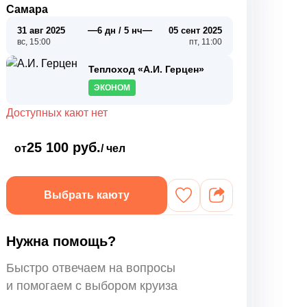
Самара
—
—
31 авг 2025
6 дн / 5 нч
05 сент 2025
вс, 15:00
пт, 11:00
Теплоход «А.И. Герцен»
ЭКОНОМ
Доступных кают нет
25 100 руб.
от
/ чел
Выбрать каюту
Нужна помощь?
Быстро отвечаем на вопросы
и помогаем с выбором круиза