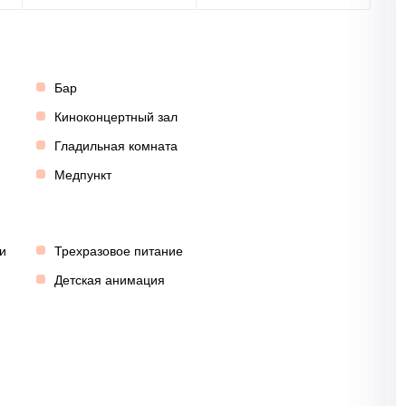
Бар
Киноконцертный зал
Гладильная комната
Медпункт
и
Трехразовое питание
Детская анимация