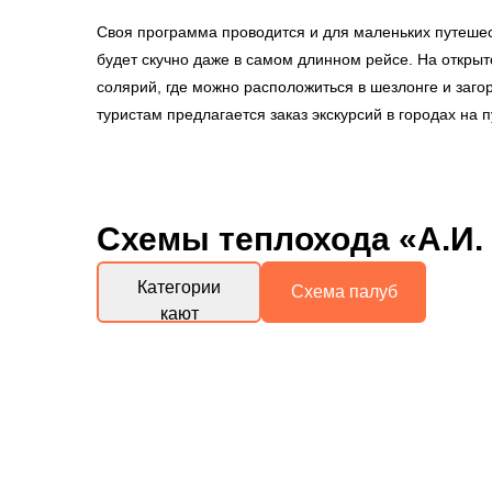
Своя программа проводится и для маленьких путешес
будет скучно даже в самом длинном рейсе. На откры
солярий, где можно расположиться в шезлонге и заго
туристам предлагается заказ экскурсий в городах на 
Схемы
теплохода «А.И.
Категории
Схема палуб
кают