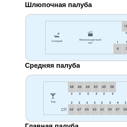
Шлюпочная палуба
Средняя палуба
Главная палуба