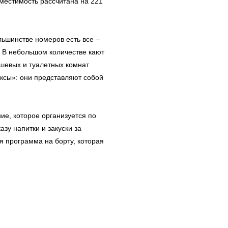
местимость рассчитана на 221
ьшинстве номеров есть все –
. В небольшом количестве кают
шевых и туалетных комнат
ксы»: они представляют собой
ие, которое организуется по
азу напитки и закуски за
я программа на борту, которая