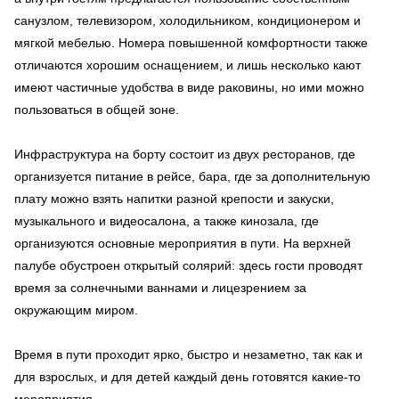
санузлом, телевизором, холодильником, кондиционером и
мягкой мебелью. Номера повышенной комфортности также
отличаются хорошим оснащением, и лишь несколько кают
имеют частичные удобства в виде раковины, но ими можно
пользоваться в общей зоне.
Инфраструктура на борту состоит из двух ресторанов, где
организуется питание в рейсе, бара, где за дополнительную
плату можно взять напитки разной крепости и закуски,
музыкального и видеосалона, а также кинозала, где
организуются основные мероприятия в пути. На верхней
палубе обустроен открытый солярий: здесь гости проводят
время за солнечными ваннами и лицезрением за
окружающим миром.
Время в пути проходит ярко, быстро и незаметно, так как и
для взрослых, и для детей каждый день готовятся какие-то
мероприятия.