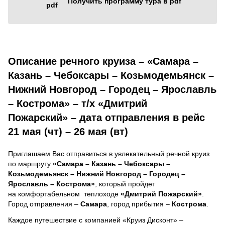
Получить программу тура в pdf
Описание речного круиза – «Самара –
Казань – Чебоксары – Козьмодемьянск –
Нижний Новгород – Городец – Ярославль
– Кострома» – т/х «Дмитрий
Пожарский» – дата отправления в рейс
21 мая (чт) – 26 мая (вт)
Приглашаем Вас отправиться в увлекательный речной круиз
по маршруту
«Самара – Казань – Чебоксары –
Козьмодемьянск – Нижний Новгород – Городец –
Ярославль – Кострома»
, который пройдет
на комфортабельном теплоходе
«Дмитрий Пожарский»
.
Город отправления –
Самара
, город прибытия –
Кострома
.
Каждое путешествие с компанией «Круиз Дисконт» –