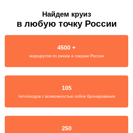
Найдем круиз
в любую точку России
4500 +
маршрутов по рекам и озерам России
105
теплоходов с возможностью online бронирования
250