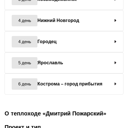
4 день
Нижний Новгород
4 день
Городец
5 день
Ярославль
6 день
Кострома
– город прибытия
О теплоходе «Дмитрий Пожарский»
Проект и тип