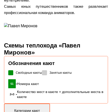
мультфильмы.
Самых юных путешественников также развлекает
профессиональная команда аниматоров.
Схемы
теплохода «Павел
Миронов»
Обозначения кают
Свободные каюты
Занятые каюты
-
Номера кают
51
Количество мест в каюте + дополнительные места в
-
2+3
каюте
Категории кают