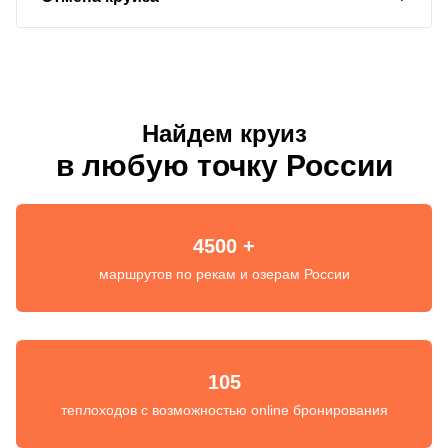
Найдем круиз
в любую точку России
4500 +
маршрутов по рекам и озерам России
105
теплоходов с возможностью online бронирования