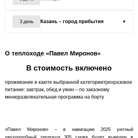
3 день
Казань
– город прибытия
О теплоходе «Павел Миронов»
В стоимость включено
проживание в каюте выбранной категориитрехразовое
питание: завтрак, обед и ужин – по заказному
менюразвлекательная программа на борту
«Павел Миронов» – в навигацию 2025 уютный
двухпалубный теплоход 305 снова будет выведен в