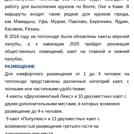
работу для выполнения круизов по Волге, Оке и Каме. В
маршруты входят такие редкие для круизов города,
как Мамадыш, Уфа, Муром, Павлово, Березники, Ядрин,
Касимов, Рязань.
В 2018 году на теплоходе были обновлены каюты верхней
палубы, а к навигации 2025 пройдет реновация
общественных помещений, кают на главной и нижней
палубах.
РАЗМЕЩЕНИЕ
Для комфортного размещения от 1 до 4 человек на
теплоходе представлены различные категорий кают, с
полными или частичными удобствами:
4 каюты «Двухкомнатный Люкс» и 10 двухместных кают с
двумя дополнительными местами, в которых возможно
размещение до 4-х человек.
9
кают «Полулюкс» и 13 двухместных кают с
возможностью размещения третьего гостя на
дополнительном месте.