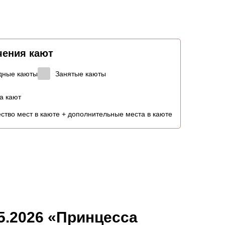
чения кают
дные каюты
Занятые каюты
а кают
ство мест в каюте + дополнительные места в каюте
05.2026 «Принцесса