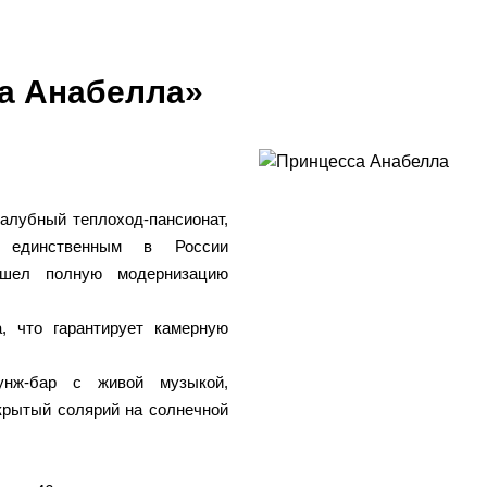
а Анабелла»
алубный теплоход-пансионат,
 единственным в России
ошел полную модернизацию
, что гарантирует камерную
унж-бар с живой музыкой,
крытый солярий на солнечной