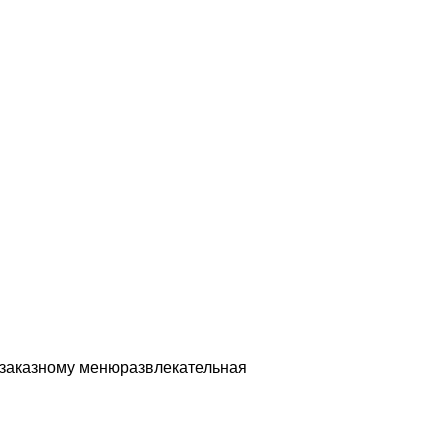
о заказному менюразвлекательная