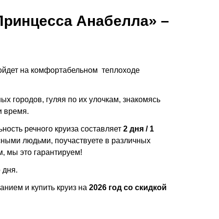
«Принцесса Анабелла» –
ройдет на комфортабельном теплоходе
х городов, гуляя по их улочкам, знакомясь
и время.
ьность речного круиза составляет
2 дня / 1
есными людьми, поучаствуете в различных
, мы это гарантируем!
 дня.
нием и купить круиз на
2026 год со скидкой