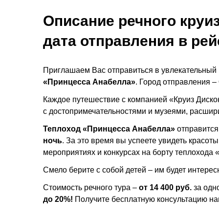
Описание речного круиз
дата отправления в рейс
Приглашаем Вас отправиться в увлекательный 
«Принцесса Анабелла»
. Город отправления –
Каждое путешествие с компанией «Круиз Дисконт
с достопримечательностями и музеями, расшири
Теплоход
«Принцесса Анабелла»
отправится
ночь
.
За это время вы успеете увидеть красоты
мероприятиях и конкурсах на борту теплохода «
Смело берите с собой детей – им будет интересн
Стоимость речного тура –
от 14 400 руб.
за одн
до 20%!
Получите бесплатную консультацию на