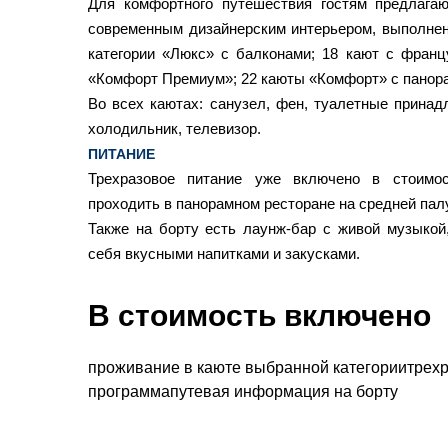
Для комфортного путешествия гостям предлага
современным дизайнерским интерьером, выполнен
категории «Люкс» с балконами; 18 кают с франц
«Комфорт Премиум»; 22 каюты «Комфорт» с панор
Во всех каютах: санузел, фен, туалетные принад
холодильник, телевизор.
ПИТАНИЕ
Трехразовое питание уже включено в стоимо
проходить в панорамном ресторане на средней пал
Также на борту есть лаунж-бар с живой музыкой
себя вкусными напитками и закусками.
В стоимость включено
проживание в каюте выбранной категориитрехра
программапутевая информация на борту