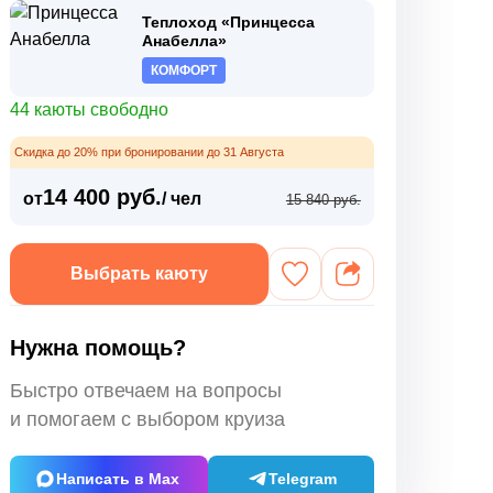
Теплоход «Принцесса
Анабелла»
КОМФОРТ
44 каюты свободно
Скидка до 20% при бронировании до 31 Августа
14 400 руб.
от
/ чел
15 840 руб.
Выбрать каюту
Нужна помощь?
Быстро отвечаем на вопросы
и помогаем с выбором круиза
Написать в Max
Telegram