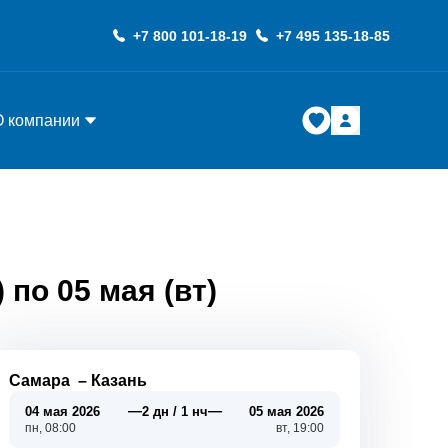
+7 800 101-18-19
+7 495 135-18-85
О компании
по 05 мая (вт)
Самара
–
Казань
—
—
04 мая 2026
2 дн / 1 нч
05 мая 2026
пн, 08:00
вт, 19:00