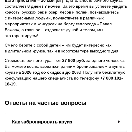
дата прибытия – 20 мая (вт)
. Длительность речного круиза
составляет
8 дней / 7 ночей
.
За это время вы успеете увидеть
красоты русских рек и озер, лесов и полей, познакомитесь
с интересными людьми, поучаствуете в различных
мероприятиях и конкурсах на борту теплохода «Павел
Бажов», а главное – отдохнете душой и телом, мы
это гарантируем!
Смело берите с собой детей – им будет интересно как
в длительном круизе, так и в коротком туре выходного дня.
Стоимость речного тура –
от 27 800 руб.
за одного человека.
Вы можете воспользоваться ранним бронированием и купить
круиз на
2026 год со скидкой до 20%!
Получите бесплатную
консультацию нашего специалиста по телефону
+7 800 101-
18-19
.
Ответы на частые вопросы
Как забронировать круиз