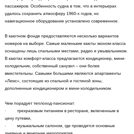
пассажиров. Особенность судна в том, что в интерьерах
удалось сохранить атмосферу 1960-х годов, но
навигационное оборудование установлено современное.
В каютном фонде предоставляются несколько вариантов
номеров на выборе. Самые маленькие каюты эконом-класса
оснащены лишь спальными местами, радио и умывальником.
В каютах комфорт-класса предлагаются кондиционер, мини-
холодильник, собственный санузел – они более
вместительны. Самыми большими являются апартаменты
«Люкс», состоящие из спальной и гостиной зоны,
дополненные кондиционером и мини-холодильником.
Чем порадует теплоход-пансионат:
· трехразовым питанием в ресторане, включенным в
цену путевки,
· музыкальным салоном, где проводятся основные
дневные и вечерние мероприятия,