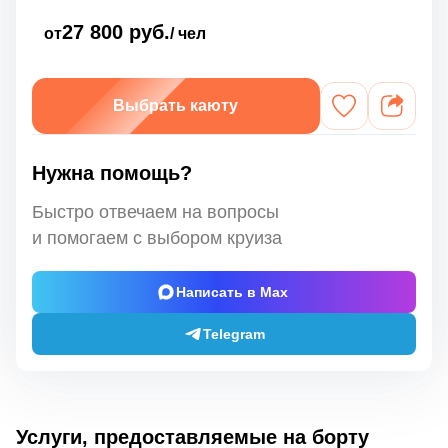
27 800 руб.
от
/ чел
Выбрать каюту
Нужна помощь?
Быстро отвечаем на вопросы
и помогаем с выбором круиза
Написать в Max
Telegram
Услуги, предоставляемые на борту