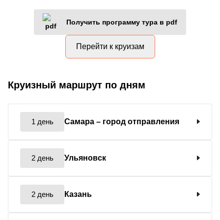
Получить программу тура в pdf
Перейти к круизам
Круизный маршрут по дням
1 день
Самара
– город отправления
2 день
Ульяновск
2 день
Казань