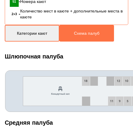
-
Номера кают
51
Количество мест в каюте + дополнительные места в
-
2+3
каюте
Категории кают
Схема палуб
Шлюпочная палуба
Средняя палуба