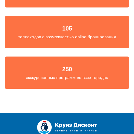
105
теплоходов с возможностью online бронирования
250
экскурсионных программ во всех городах