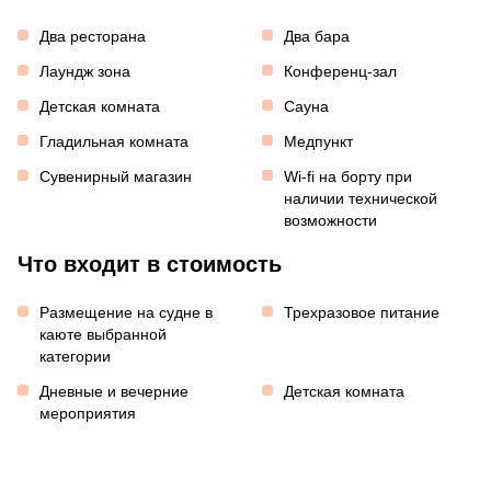
Два ресторана
Два бара
Лаундж зона
Конференц-зал
Детская комната
Сауна
Гладильная комната
Медпункт
Сувенирный магазин
Wi-fi на борту при
наличии технической
возможности
Что входит в стоимость
Размещение на судне в
Трехразовое питание
каюте выбранной
категории
Дневные и вечерние
Детская комната
мероприятия