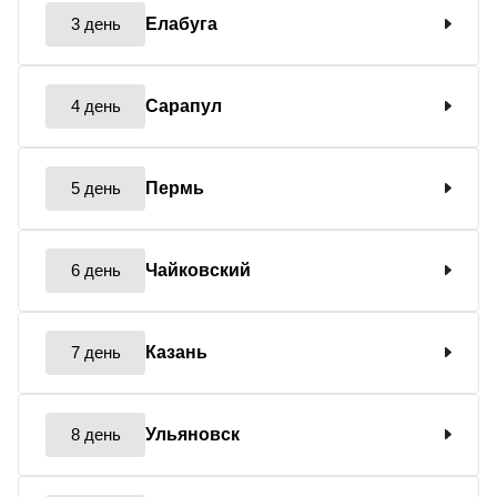
3 день
Елабуга
4 день
Сарапул
5 день
Пермь
6 день
Чайковский
7 день
Казань
8 день
Ульяновск