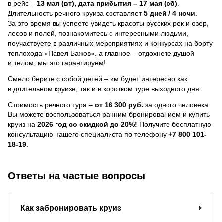
в рейс –
13 мая (вт), дата прибытия – 17 мая (сб)
.
Длительность речного круиза составляет
5 дней / 4 ночи
.
За это время вы успеете увидеть красоты русских рек и озер,
лесов и полей, познакомитесь с интересными людьми,
поучаствуете в различных мероприятиях и конкурсах на борту
теплохода «Павел Бажов», а главное – отдохнете душой
и телом, мы это гарантируем!
Смело берите с собой детей – им будет интересно как
в длительном круизе, так и в коротком туре выходного дня.
Стоимость речного тура –
от 16 300 руб.
за одного человека.
Вы можете воспользоваться ранним бронированием и купить
круиз на
2026 год со скидкой до 20%!
Получите бесплатную
консультацию нашего специалиста по телефону
+7 800 101-
18-19
.
Ответы на частые вопросы
Как забронировать круиз