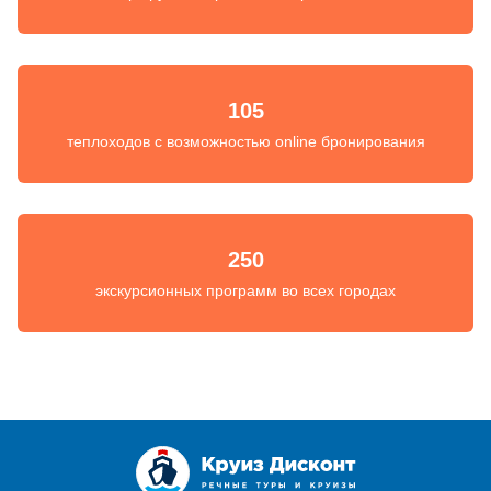
105
теплоходов с возможностью online бронирования
250
экскурсионных программ во всех городах