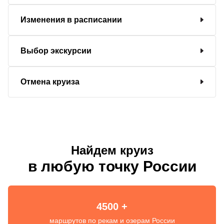
Изменения в расписании
Выбор экскурсии
Отмена круиза
Найдем круиз
в любую точку России
4500 +
маршрутов по рекам и озерам России