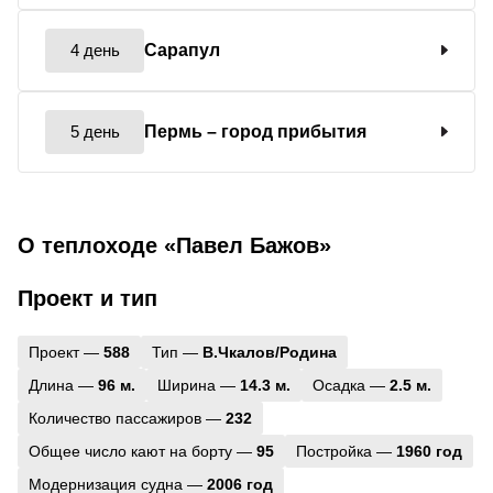
4 день
Сарапул
5 день
Пермь
– город прибытия
О теплоходе «Павел Бажов»
Проект и тип
Проект —
588
Тип —
В.Чкалов/Родина
Длина —
96 м.
Ширина —
14.3 м.
Осадка —
2.5 м.
Количество пассажиров —
232
Общее число кают на борту —
95
Постройка —
1960 год
Модернизация судна —
2006 год