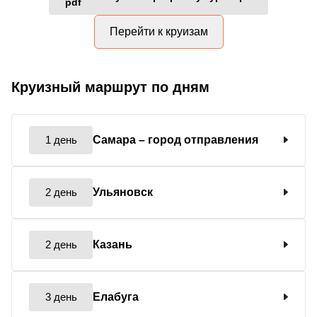
Перейти к круизам
Круизный маршрут по дням
1 день
Самара
– город отправления
2 день
Ульяновск
2 день
Казань
3 день
Елабуга