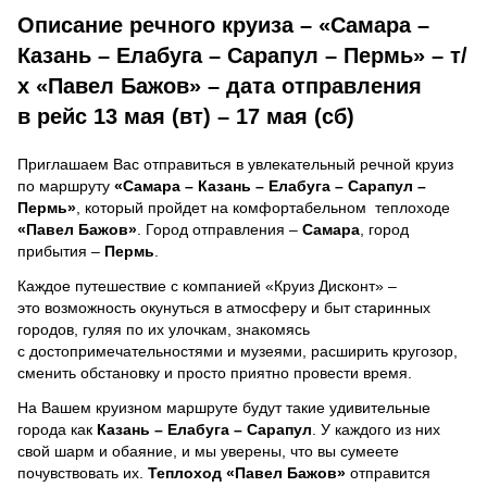
Описание речного круиза – «Самара –
Казань – Елабуга – Сарапул – Пермь» – т/
х «Павел Бажов» – дата отправления
в рейс 13 мая (вт) – 17 мая (сб)
Приглашаем Вас отправиться в увлекательный речной круиз
по маршруту
«Самара – Казань – Елабуга – Сарапул –
Пермь»
, который пройдет на комфортабельном теплоходе
«Павел Бажов»
. Город отправления –
Самара
, город
прибытия –
Пермь
.
Каждое путешествие с компанией «Круиз Дисконт» –
это возможность окунуться в атмосферу и быт старинных
городов, гуляя по их улочкам, знакомясь
с достопримечательностями и музеями, расширить кругозор,
сменить обстановку и просто приятно провести время.
На Вашем круизном маршруте будут такие удивительные
города как
Казань – Елабуга – Сарапул
. У каждого из них
свой шарм и обаяние, и мы уверены, что вы сумеете
почувствовать их.
Теплоход
«Павел Бажов»
отправится