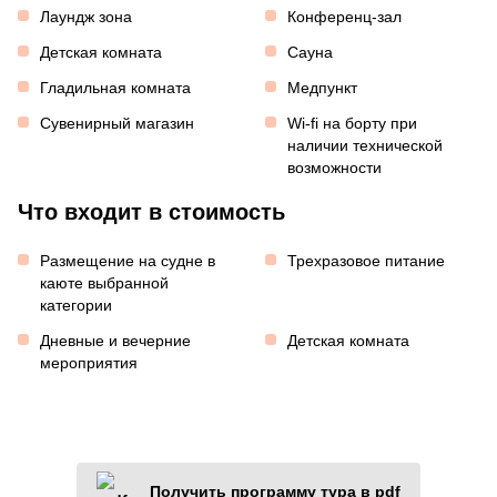
Лаундж зона
Конференц-зал
Детская комната
Сауна
Гладильная комната
Медпункт
Сувенирный магазин
Wi-fi на борту при
наличии технической
возможности
Что входит в стоимость
Размещение на судне в
Трехразовое питание
каюте выбранной
категории
Дневные и вечерние
Детская комната
мероприятия
Получить программу тура в pdf