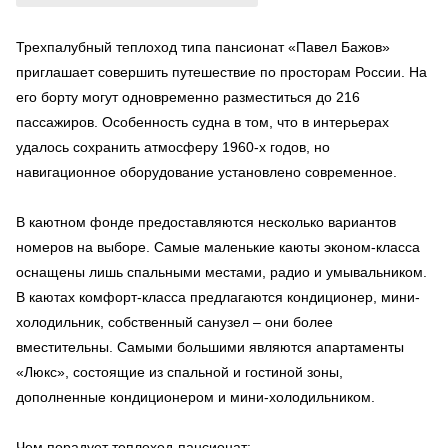
Трехпалубный теплоход типа пансионат «Павел Бажов»
приглашает совершить путешествие по просторам России. На
его борту могут одновременно разместиться до 216
пассажиров. Особенность судна в том, что в интерьерах
удалось сохранить атмосферу 1960-х годов, но
навигационное оборудование установлено современное.
В каютном фонде предоставляются несколько вариантов
номеров на выборе. Самые маленькие каюты эконом-класса
оснащены лишь спальными местами, радио и умывальником.
В каютах комфорт-класса предлагаются кондиционер, мини-
холодильник, собственный санузел – они более
вместительны. Самыми большими являются апартаменты
«Люкс», состоящие из спальной и гостиной зоны,
дополненные кондиционером и мини-холодильником.
Чем порадует теплоход-пансионат: