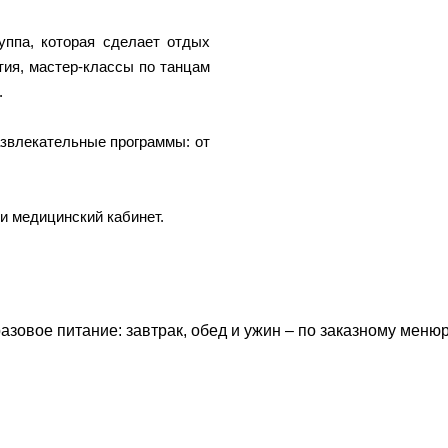
уппа, которая сделает отдых
ия, мастер-классы по танцам
.
азвлекательные программы: от
и медицинский кабинет.
азовое питание: завтрак, обед и ужин – по заказному мен