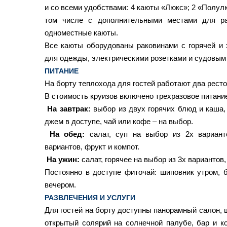
и со всеми удобствами: 4 каюты «Люкс»; 2 «Полулю
том числе с дополнительными местами для ра
одноместные каюты.
Все каюты оборудованы раковинами с горячей и
для одежды, электрическими розетками и судовым
ПИТАНИЕ
На борту теплохода для гостей работают два ресто
В стоимость круизов включено трехразовое питание
На завтрак:
выбор из двух горячих блюд и каша, 
джем в доступе, чай или кофе – на выбор.
На обед:
салат, суп на выбор из 2х вариант
вариантов, фрукт и компот.
На ужин:
салат, горячее на выбор из 3х вариантов,
Постоянно в доступе фиточай: шиповник утром,
вечером.
РАЗВЛЕЧЕНИЯ И УСЛУГИ
Для гостей на борту доступны панорамный салон, 
открытый солярий на солнечной палубе, бар и ко