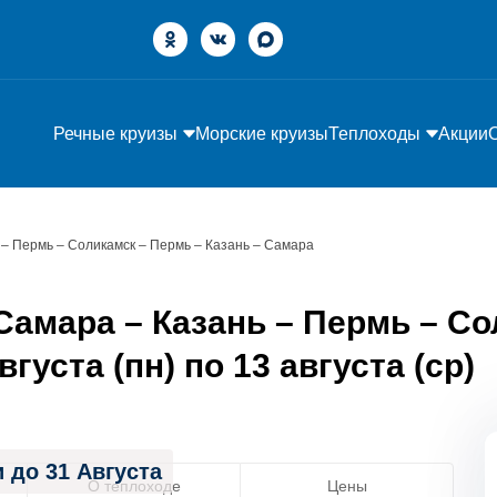
Речные круизы
Морские круизы
Теплоходы
Акции
 – Пермь – Соликамск – Пермь – Казань – Самара
амара – Казань – Пермь – Со
густа (пн) по 13 августа (ср)
 до 31 Августа
О теплоходе
Цены