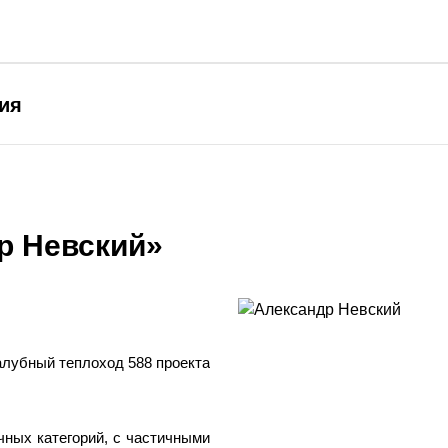
ия
р Невский»
лубный теплоход 588 проекта
ных категорий, с частичными