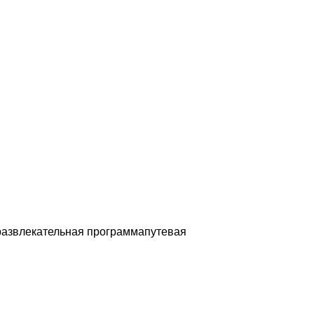
юразвлекательная программапутевая