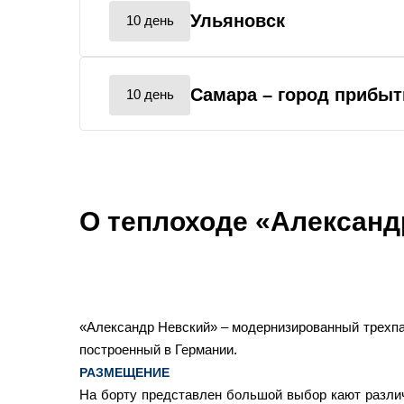
Ульяновск
10 день
Самара
– город прибыт
10 день
О теплоходе «Александ
«Александр Невский» – модернизированный трехпа
построенный в Германии.
РАЗМЕЩЕНИЕ
На борту представлен большой выбор кают различ