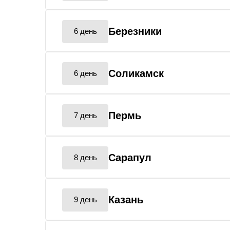
Березники
6 день
Соликамск
6 день
Пермь
7 день
Сарапул
8 день
Казань
9 день