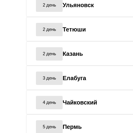
Ульяновск
2 день
Тетюши
2 день
Казань
2 день
Елабуга
3 день
Чайковский
4 день
Пермь
5 день