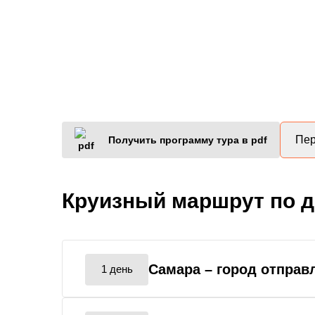
Пер
Получить программу тура в pdf
Круизный маршрут по 
Самара
– город отправ
1 день