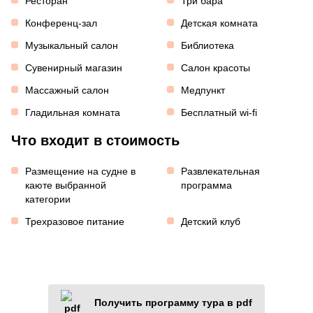
Ресторан
Три бара
Конференц-зал
Детская комната
Музыкальный салон
Библиотека
Сувенирный магазин
Салон красоты
Массажный салон
Медпункт
Гладильная комната
Бесплатный wi-fi
Что входит в стоимость
Размещение на судне в
Развлекательная
каюте выбранной
программа
категории
Трехразовое питание
Детский клуб
Получить программу тура в pdf