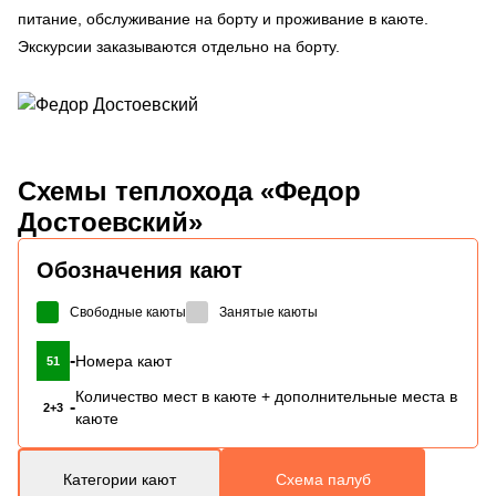
питание, обслуживание на борту и проживание в каюте.
Экскурсии заказываются отдельно на борту.
Схемы
теплохода «Федор
Достоевский»
Обозначения кают
Свободные каюты
Занятые каюты
-
Номера кают
51
Количество мест в каюте + дополнительные места в
-
2+3
каюте
Категории кают
Схема палуб