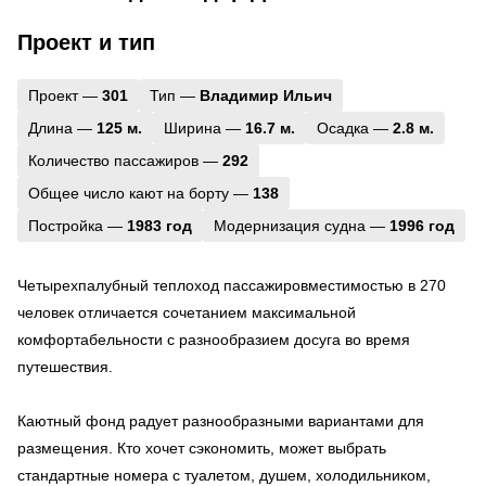
Проект и тип
Проект —
301
Тип —
Владимир Ильич
Длина —
125 м.
Ширина —
16.7 м.
Осадка —
2.8 м.
Количество пассажиров —
292
Общее число кают на борту —
138
Постройка —
1983 год
Модернизация судна —
1996 год
Четырехпалубный теплоход пассажировместимостью в 270
человек отличается сочетанием максимальной
комфортабельности с разнообразием досуга во время
путешествия.
Каютный фонд радует разнообразными вариантами для
размещения. Кто хочет сэкономить, может выбрать
стандартные номера с туалетом, душем, холодильником,