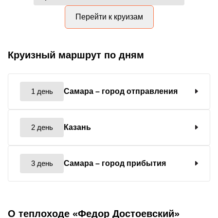
Перейти к круизам
Круизный маршрут по дням
1 день
Самара
– город отправления
2 день
Казань
3 день
Самара
– город прибытия
О теплоходе «Федор Достоевский»