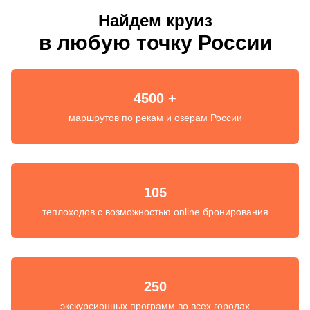
Найдем круиз
в любую точку России
4500 +
маршрутов по рекам и озерам России
105
теплоходов с возможностью online бронирования
250
экскурсионных программ во всех городах