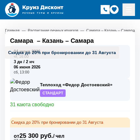
Главная
—
Расписание речных круизов
—
Самара – Казань – Самара
Самара
–
Казань
–
Самара
04 июня 2026
Скидка до 20% при бронировании до 31 Августа
чт, 16:00
3 дн / 2 нч
06 июня 2026
сб, 13:00
Теплоход «Федор Достоевский»
СТАНДАРТ
31 каюта свободно
Скидка до 20% при бронировании до 31 Августа
25 300 руб.
от
/ чел