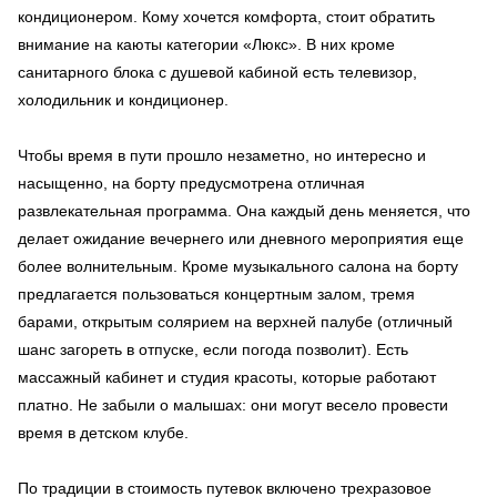
кондиционером. Кому хочется комфорта, стоит обратить
внимание на каюты категории «Люкс». В них кроме
санитарного блока с душевой кабиной есть телевизор,
холодильник и кондиционер.
Чтобы время в пути прошло незаметно, но интересно и
насыщенно, на борту предусмотрена отличная
развлекательная программа. Она каждый день меняется, что
делает ожидание вечернего или дневного мероприятия еще
более волнительным. Кроме музыкального салона на борту
предлагается пользоваться концертным залом, тремя
барами, открытым солярием на верхней палубе (отличный
шанс загореть в отпуске, если погода позволит). Есть
массажный кабинет и студия красоты, которые работают
платно. Не забыли о малышах: они могут весело провести
время в детском клубе.
По традиции в стоимость путевок включено трехразовое