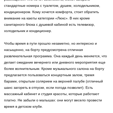
стандартные номера с туалетом, душем, холодильником,
кондиционером. Кому хочется комфорта, стоит обратить
внимание на каюты категории «Люкс». В них кроме
санитарного блока с душевой кабиной есть телевизор,
холодильник и кондиционер.
Чтобы время в пути прошло незаметно, но интересно и
насыщенно, на борту предусмотрена отличная
развлекательная программа. Она каждый день меняется, что
делает ожидание вечернего или дневного мероприятия еще
более волнительным. Кроме музыкального салона на борту
предлагается пользоваться концертным залом, тремя
барами, открытым солярием на верхней палубе (отличный
шанс загореть в отпуске, если погода позволит). Есть
массажный кабинет и студия красоты, которые работают
платно. Не забыли о малышах: они могут весело провести
время в детском клубе.