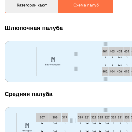
Категории кают
Схема палуб
Шлюпочная палуба
Средняя палуба