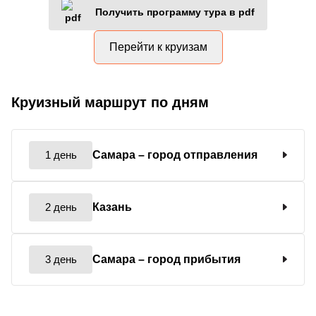
Получить программу тура в pdf
Перейти к круизам
Круизный маршрут по дням
1 день
Самара
– город отправления
2 день
Казань
3 день
Самара
– город прибытия