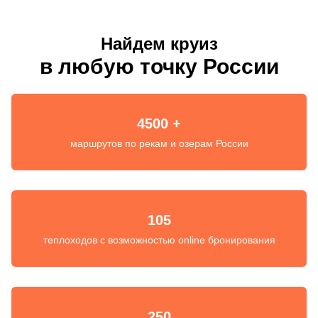
Найдем круиз
в любую точку России
4500 +
маршрутов по рекам и озерам России
105
теплоходов с возможностью online бронирования
250