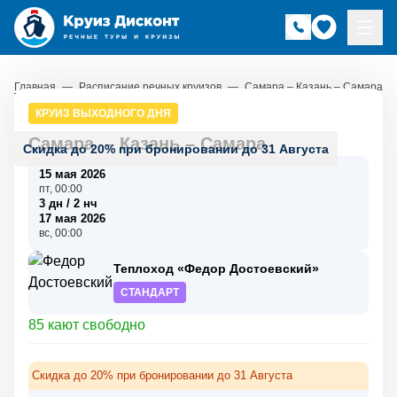
Главная
—
Расписание речных круизов
—
Самара – Казань – Самара
КРУИЗ ВЫХОДНОГО ДНЯ
Самара
–
Казань
–
Самара
Скидка до 20% при бронировании до 31 Августа
15 мая 2026
пт, 00:00
3 дн / 2 нч
17 мая 2026
вс, 00:00
Теплоход «Федор Достоевский»
СТАНДАРТ
85 кают свободно
Скидка до 20% при бронировании до 31 Августа