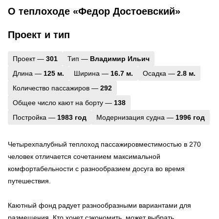
О теплоходе «Федор Достоевский»
Проект и тип
Проект —
301
Тип —
Владимир Ильич
Длина —
125 м.
Ширина —
16.7 м.
Осадка —
2.8 м.
Количество пассажиров —
292
Общее число кают на борту —
138
Постройка —
1983 год
Модернизация судна —
1996 год
Четырехпалубный теплоход пассажировместимостью в 270
человек отличается сочетанием максимальной
комфортабельности с разнообразием досуга во время
путешествия.
Каютный фонд радует разнообразными вариантами для
размещения. Кто хочет сэкономить, может выбрать