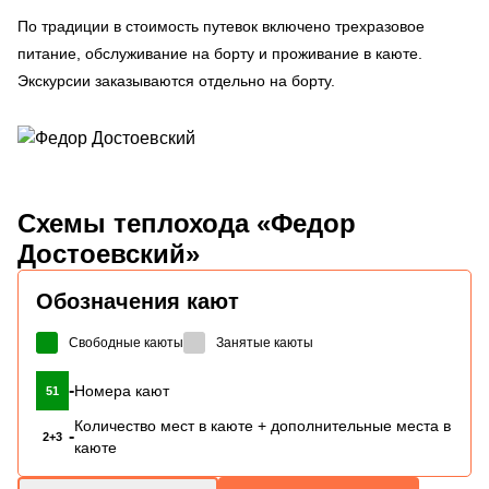
По традиции в стоимость путевок включено трехразовое
питание, обслуживание на борту и проживание в каюте.
Экскурсии заказываются отдельно на борту.
Схемы
теплохода «Федор
Достоевский»
Обозначения кают
Свободные каюты
Занятые каюты
-
Номера кают
51
Количество мест в каюте + дополнительные места в
-
2+3
каюте