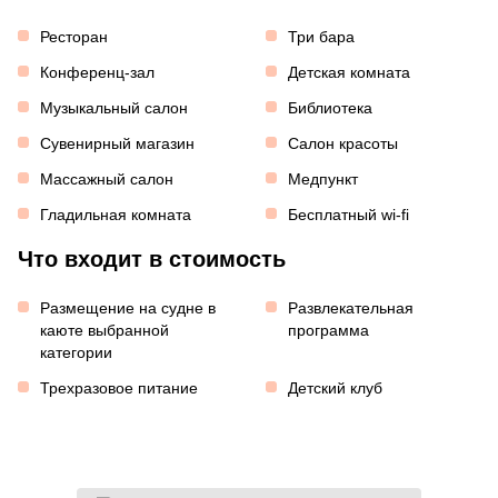
Ресторан
Три бара
Конференц-зал
Детская комната
Музыкальный салон
Библиотека
Сувенирный магазин
Салон красоты
Массажный салон
Медпункт
Гладильная комната
Бесплатный wi-fi
Что входит в стоимость
Размещение на судне в
Развлекательная
каюте выбранной
программа
категории
Трехразовое питание
Детский клуб