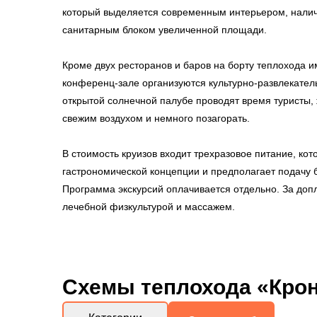
который выделяется современным интерьером, нали
санитарным блоком увеличенной площади.
Кроме двух ресторанов и баров на борту теплохода 
конференц-зале организуются культурно-развлекате
открытой солнечной палубе проводят время туристы
свежим воздухом и немного позагорать.
В стоимость круизов входит трехразовое питание, кот
гастрономической концепции и предполагает подачу 
Программа экскурсий оплачивается отдельно. За доп
лечебной физкультурой и массажем.
Схемы
теплохода «Кро