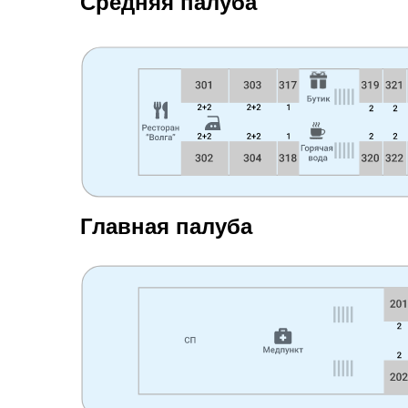
Средняя палуба
Главная палуба