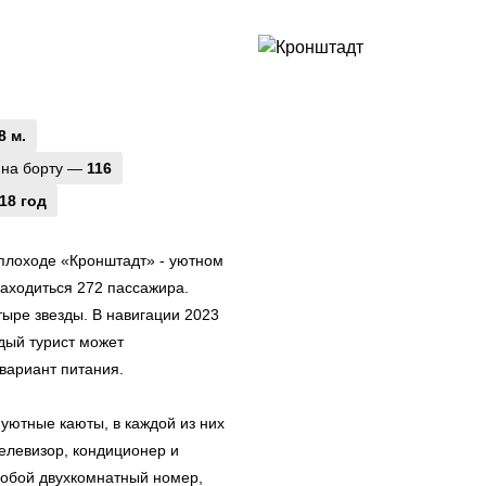
8 м.
 на борту —
116
18 год
еплоходе «Кронштадт» - уютном
аходиться 272 пассажира.
тыре звезды. В навигации 2023
ждый турист может
вариант питания.
уютные каюты, в каждой из них
елевизор, кондиционер и
собой двухкомнатный номер,