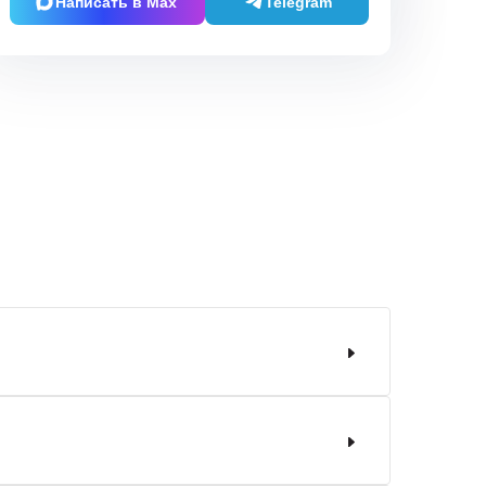
Написать в Max
Telegram