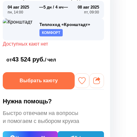
—
—
04 авг 2025
5 дн / 4 нч
08 авг 2025
пн, 14:00
пт, 09:00
Теплоход «Кронштадт»
КОМФОРТ
Доступных кают нет
43 524 руб.
от
/ чел
Выбрать каюту
Нужна помощь?
Быстро отвечаем на вопросы
и помогаем с выбором круиза