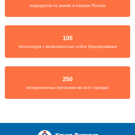
маршрутов по рекам и озерам России
105
теплоходов с возможностью online бронирования
250
экскурсионных программ во всех городах