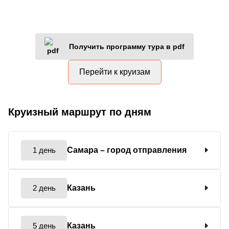
Получить программу тура в pdf
Перейти к круизам
Круизный маршрут по дням
1 день
Самара
– город отправления
2 день
Казань
5 день
Казань