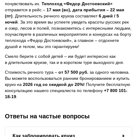
почувствовать их.
Теплоход
«Федор Достоевский»
отправится в рейс –
17 мая (вс), дата прибытия – 22 мая
(пт)
. Длительность речного круиза составляет
6 дней / 5
ночей
.
За это время вы успеете увидеть красоты русских рек
и озер, лесов и полей, познакомитесь с интересными людьми,
поучаствуете в различных мероприятиях и конкурсах на борту
теплохода «Федор Достоевский», а главное – отдохнете
душой и телом, мы это гарантируем!
Смело берите с собой детей – им будет интересно как
в длительном круизе, так и в коротком туре выходного дня.
Стоимость речного тура –
от 57 500 руб.
за одного человека.
Вы можете воспользоваться ранним бронированием и купить
круиз на
2026 год со скидкой до 20%!
Получите бесплатную
консультацию нашего специалиста по телефону
+7 800 101-
18-19
.
Ответы на частые вопросы
Как забронировать круиз