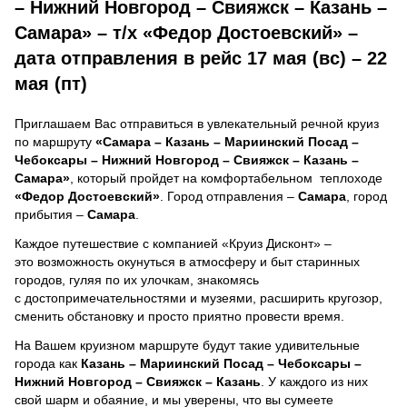
– Нижний Новгород – Свияжск – Казань –
Самара» – т/х «Федор Достоевский» –
дата отправления в рейс 17 мая (вс) – 22
мая (пт)
Приглашаем Вас отправиться в увлекательный речной круиз
по маршруту
«Самара – Казань – Мариинский Посад –
Чебоксары – Нижний Новгород – Свияжск – Казань –
Самара»
, который пройдет на комфортабельном теплоходе
«Федор Достоевский»
. Город отправления –
Самара
, город
прибытия –
Самара
.
Каждое путешествие с компанией «Круиз Дисконт» –
это возможность окунуться в атмосферу и быт старинных
городов, гуляя по их улочкам, знакомясь
с достопримечательностями и музеями, расширить кругозор,
сменить обстановку и просто приятно провести время.
На Вашем круизном маршруте будут такие удивительные
города как
Казань – Мариинский Посад – Чебоксары –
Нижний Новгород – Свияжск – Казань
. У каждого из них
свой шарм и обаяние, и мы уверены, что вы сумеете