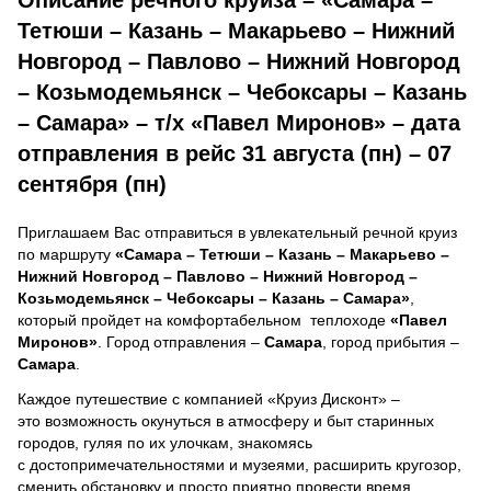
Тетюши – Казань – Макарьево – Нижний
Новгород – Павлово – Нижний Новгород
– Козьмодемьянск – Чебоксары – Казань
– Самара» – т/х «Павел Миронов» – дата
отправления в рейс 31 августа (пн) – 07
сентября (пн)
Приглашаем Вас отправиться в увлекательный речной круиз
по маршруту
«Самара – Тетюши – Казань – Макарьево –
Нижний Новгород – Павлово – Нижний Новгород –
Козьмодемьянск – Чебоксары – Казань – Самара»
,
который пройдет на комфортабельном теплоходе
«Павел
Миронов»
. Город отправления –
Самара
, город прибытия –
Самара
.
Каждое путешествие с компанией «Круиз Дисконт» –
это возможность окунуться в атмосферу и быт старинных
городов, гуляя по их улочкам, знакомясь
с достопримечательностями и музеями, расширить кругозор,
сменить обстановку и просто приятно провести время.