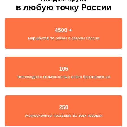
в любую точку России
4500 +
маршрутов по рекам и озерам России
105
теплоходов с возможностью online бронирования
250
экскурсионных программ во всех городах