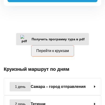
Получить программу тура в pdf
Перейти к круизам
Круизный маршрут по дням
1 день
Самара
– город отправления
2 день
Тетюши