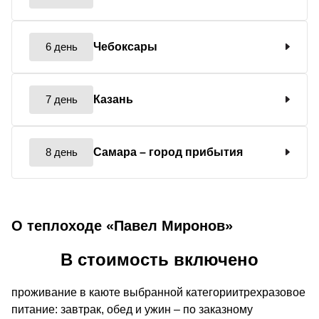
6 день
Чебоксары
7 день
Казань
8 день
Самара
– город прибытия
О теплоходе «Павел Миронов»
В стоимость включено
проживание в каюте выбранной категориитрехразовое
питание: завтрак, обед и ужин – по заказному